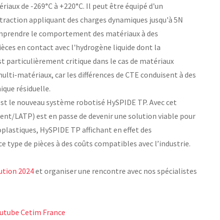
riaux de -269°C à +220°C. Il peut être équipé d'un
 traction appliquant des charges dynamiques jusqu'à 5N
 comprendre le comportement des matériaux à des
èces en contact avec l'hydrogène liquide dont la
 particulièrement critique dans le cas de matériaux
lti-matériaux, car les différences de CTE conduisent à des
ique résiduelle.
st le nouveau système robotisé HySPIDE TP. Avec cet
nt/LATP) est en passe de devenir une solution viable pour
plastiques, HySPIDE TP affichant en effet des
 type de pièces à des coûts compatibles avec l’industrie.
ution 2024
et organiser une rencontre avec nos spécialistes
outube Cetim France