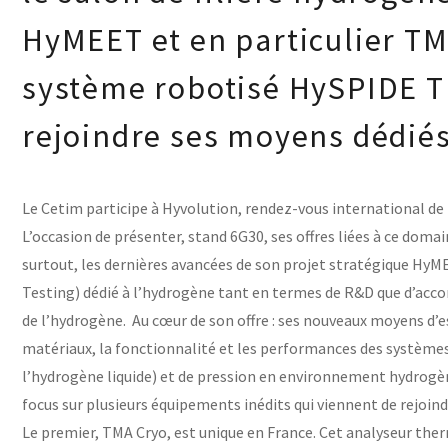
HyMEET et en particulier TM
système robotisé HySPIDE TP
rejoindre ses moyens dédiés
Le Cetim participe à Hyvolution, rendez-vous international de l
L’occasion de présenter, stand 6G30, ses offres liées à ce dom
surtout, les dernières avancées de son projet stratégique H
Testing) dédié à l’hydrogène tant en termes de R&D que d’acc
de l’hydrogène. Au cœur de son offre : ses nouveaux moyens d’e
matériaux, la fonctionnalité et les performances des systèm
l’hydrogène liquide) et de pression en environnement hydrogène
focus sur plusieurs équipements inédits qui viennent de rejoi
Le premier, TMA Cryo, est unique en France. Cet analyseur th