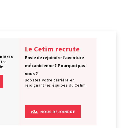
Le Cetim recrute
nières
Envie de rejoindre l’aventure
otre
mécanicienne ? Pourquoi pas
it
.
vous ?
Boostez votre carrière en
rejoignant les équipes du Cetim.
NOUS REJOINDRE