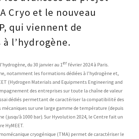
A Cryo et le nouveau
, qui viennent de
 à l’hydrogène.
er
’hydrogène, du 30 janvier au 1
février 2024 à Paris.
aine, notamment les formations dédiées à l’hydrogène et,
yMEET (Hydrogen Materials and Equipments Engineering and
ompagnement des entreprises sur toute la chaîne de valeur
ssai dédiés permettant de caractériser la compatibilité des
es mécaniques sur une large gamme de température (depuis
 (jusqu’à 1000 bar). Sur Hyvolution 2024, le Centre fait un
ndre HyMEET.
ermomécanique cryogénique (TMA) permet de caractériser le