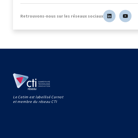
Retrouvons-nous sur les réseaux sociaux
Le Cetim est labellisé Carnot
et membre du réseau CTI