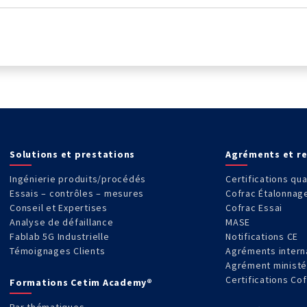
Solutions et prestations
Agréments et r
Ingénierie produits/procédés
Certifications qua
Essais – contrôles – mesures
Cofrac Étalonnag
Conseil et Expertises
Cofrac Essai
Analyse de défaillance
MASE
Fablab 5G Industrielle
Notifications CE
Témoignages Clients
Agréments intern
Agrément ministé
Certifications Co
Formations Cetim Academy®