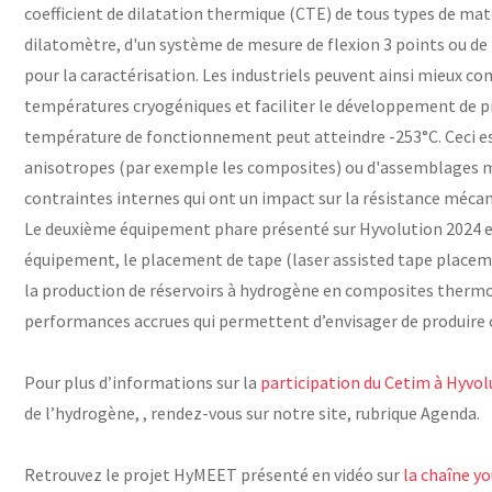
coefficient de dilatation thermique (CTE) de tous types de maté
dilatomètre, d'un système de mesure de flexion 3 points ou de
pour la caractérisation. Les industriels peuvent ainsi mieux
températures cryogéniques et faciliter le développement de pi
température de fonctionnement peut atteindre -253°C. Ceci est
anisotropes (par exemple les composites) ou d'assemblages mu
contraintes internes qui ont un impact sur la résistance mécan
Le deuxième équipement phare présenté sur Hyvolution 2024 e
équipement, le placement de tape (laser assisted tape placeme
la production de réservoirs à hydrogène en composites thermo
performances accrues qui permettent d’envisager de produire ce
Pour plus d’informations sur la
participation du Cetim à Hyvol
de l’hydrogène, , rendez-vous sur notre site, rubrique Agenda.
Retrouvez le projet HyMEET présenté en vidéo sur
la chaîne y