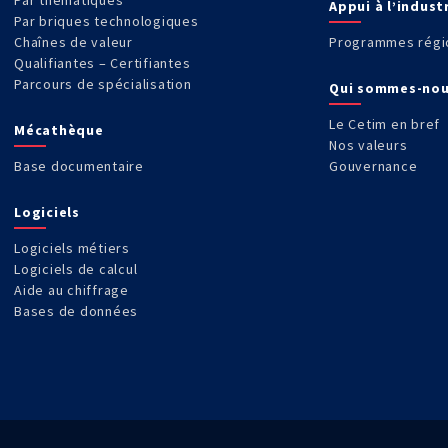
Par thématiques
Appui à l’indust
Par briques technologiques
Chaînes de valeur
Programmes régi
Qualifiantes – Certifiantes
Parcours de spécialisation
Qui sommes-nou
Le Cetim en bref
Mécathèque
Nos valeurs
Base documentaire
Gouvernance
Logiciels
Logiciels métiers
Logiciels de calcul
Aide au chiffrage
Bases de données