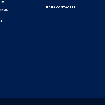
rie
NOUS CONTACTER
onaux
s ?