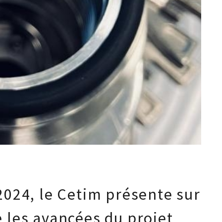
2024, le Cetim présente sur
e les avancées du projet