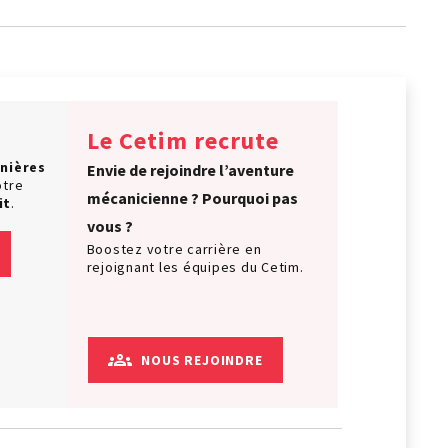
Le Cetim recrute
nières
Envie de rejoindre l’aventure
otre
mécanicienne ? Pourquoi pas
it
.
vous ?
Boostez votre carrière en
rejoignant les équipes du Cetim.
NOUS REJOINDRE