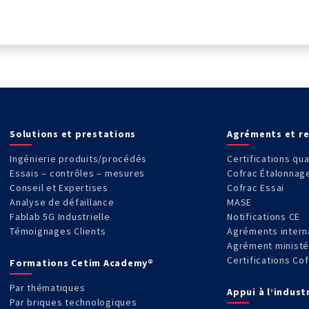
Solutions et prestations
Agréments et r
Ingénierie produits/procédés
Certifications qua
Essais – contrôles – mesures
Cofrac Étalonnag
Conseil et Expertises
Cofrac Essai
Analyse de défaillance
MASE
Fablab 5G Industrielle
Notifications CE
Témoignages Clients
Agréments intern
Agrément ministé
Certifications Co
Formations Cetim Academy®
Par thématiques
Appui à l’indust
Par briques technologiques