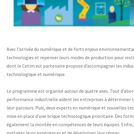
Avec l’arrivée du numérique et de forts enjeux environnementau
technologies et repenser leurs modes de production pour rest
dont le Cetim est partenaire propose d’accompagner les industr
technologique et numérique.
Le programme est organisé autour de quatre axes. Tout d’abord,
performance industrielle aident les entreprises à déterminer 
leur parcours. Puis, deux experts en numérique et nouvelles te
mise en place d’une brique technologique prioritaire. Des fo
également la montée en compétences de leurs équipes. Enfin, 
partager leurs expériences et de développer leur réseau.