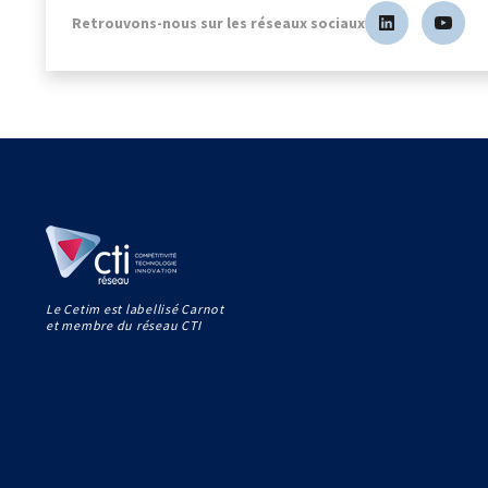
Retrouvons-nous sur les réseaux sociaux
Le Cetim est labellisé Carnot
et membre du réseau CTI