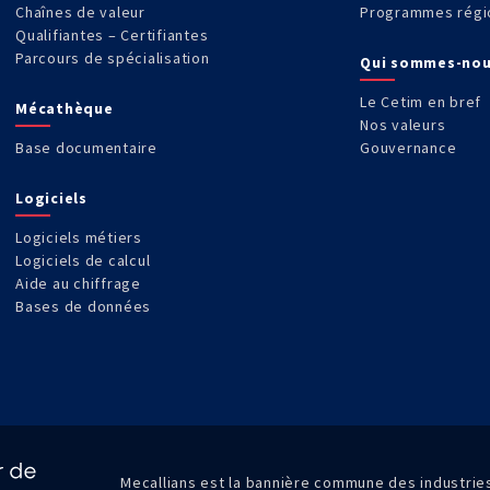
Chaînes de valeur
Programmes régi
Qualifiantes – Certifiantes
Parcours de spécialisation
Qui sommes-nou
Le Cetim en bref
Mécathèque
Nos valeurs
Base documentaire
Gouvernance
Logiciels
Logiciels métiers
Logiciels de calcul
Aide au chiffrage
Bases de données
Mecallians est la bannière commune des industri