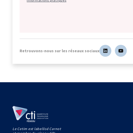
Informations pratiques
Retrouvons-nous sur les réseaux sociaux
Le Cetim est labellisé Carnot