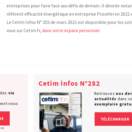
entreprises pour faire face aux défis de demain. Il dévoile not
référent efficacité énergétique en entreprise Prorefei en 2021 
Le Cetim Infos N° 255 de mars 2021 est disponible pour les cot
vous sur Cetim.fr,
dans votre espace personnel
.
Cetim infos N°282
ndes
via
Retrouvez
nos der
actualités
dans v
ment nous
exemplaire gratu
RE
TÉLÉCHARGER
nos