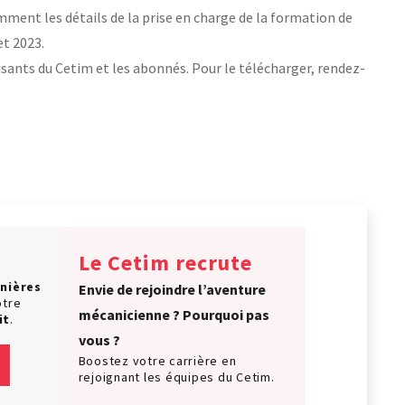
amment les détails de la prise en charge de la formation de
et 2023.
isants du Cetim et les abonnés. Pour le télécharger, rendez-
Le Cetim recrute
nières
Envie de rejoindre l’aventure
otre
mécanicienne ? Pourquoi pas
it
.
vous ?
Boostez votre carrière en
rejoignant les équipes du Cetim.