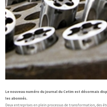
Le nouveau numéro du journal du Cetim est désormais disp
les abonnés.
Deux entreprises en plein processus de transformation, des étu