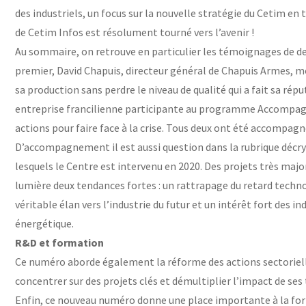
des industriels, un focus sur la nouvelle stratégie du Cetim e
de Cetim Infos est résolument tourné vers l’avenir !
Au sommaire, on retrouve en particulier les témoignages de d
premier, David Chapuis, directeur général de Chapuis Armes, 
sa production sans perdre le niveau de qualité qui a fait sa répu
entreprise francilienne participante au programme Accompagn
actions pour faire face à la crise. Tous deux ont été accompag
D’accompagnement il est aussi question dans la rubrique décryp
lesquels le Centre est intervenu en 2020. Des projets très ma
lumière deux tendances fortes : un rattrapage du retard techn
véritable élan vers l’industrie du futur et un intérêt fort des i
énergétique.
R&D et formation
Ce numéro aborde également la réforme des actions sectorielle
concentrer sur des projets clés et démultiplier l’impact de ses
Enfin, ce nouveau numéro donne une place importante à la form