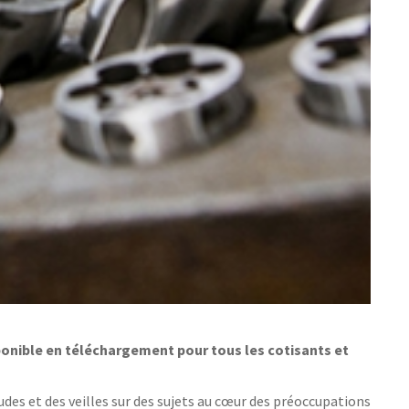
onible en téléchargement pour tous les cotisants et
des et des veilles sur des sujets au cœur des préoccupations