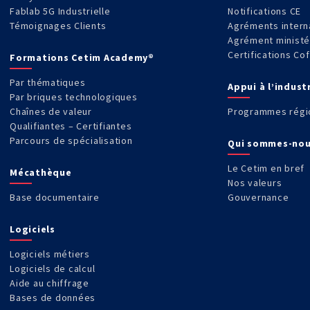
Fablab 5G Industrielle
Notifications CE
Témoignages Clients
Agréments intern
Agrément ministé
Certifications Co
Formations Cetim Academy®
Par thématiques
Appui à l’indust
Par briques technologiques
Chaînes de valeur
Programmes régi
Qualifiantes – Certifiantes
Parcours de spécialisation
Qui sommes-nou
Le Cetim en bref
Mécathèque
Nos valeurs
Base documentaire
Gouvernance
Logiciels
Logiciels métiers
Logiciels de calcul
Aide au chiffrage
Bases de données