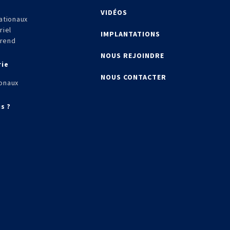
VIDÉOS
ationaux
riel
IMPLANTATIONS
frend
NOUS REJOINDRE
rie
NOUS CONTACTER
onaux
s ?