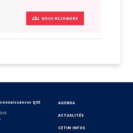
NOUS REJOINDRE
econnaissances QSE
AGENDA
lité
ACTUALITÉS
e
CETIM INFOS