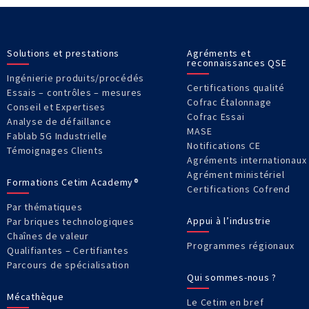
Solutions et prestations
Agréments et
reconnaissances QSE
Ingénierie produits/procédés
Certifications qualité
Essais – contrôles – mesures
Cofrac Étalonnage
Conseil et Expertises
Cofrac Essai
Analyse de défaillance
MASE
Fablab 5G Industrielle
Notifications CE
Témoignages Clients
Agréments internationaux
Agrément ministériel
Formations Cetim Academy®
Certifications Cofrend
Par thématiques
Appui à l’industrie
Par briques technologiques
Chaînes de valeur
Programmes régionaux
Qualifiantes – Certifiantes
Parcours de spécialisation
Qui sommes-nous ?
Mécathèque
Le Cetim en bref