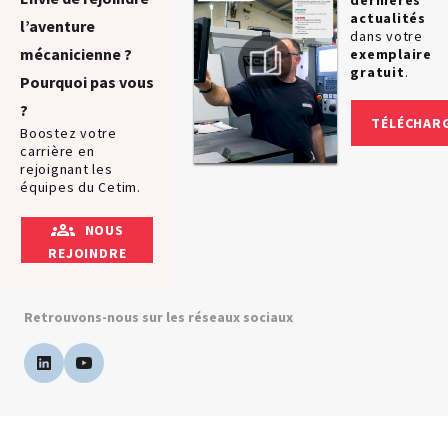
actualités
l’aventure
dans votre
mécanicienne ?
exemplaire
gratuit
.
Pourquoi pas vous
?
TÉLÉCHAR
Boostez votre
carrière en
rejoignant les
équipes du Cetim.
NOUS
REJOINDRE
Retrouvons-nous sur les réseaux sociaux