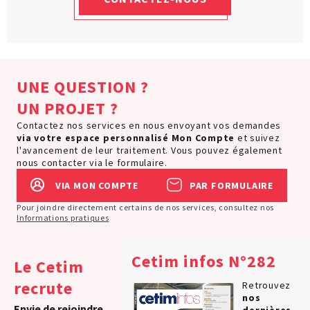
UNE QUESTION ?
UN PROJET ?
Contactez nos services en nous envoyant vos demandes
via votre espace personnalisé
Mon Compte
et suivez
l'avancement de leur traitement. Vous pouvez également
nous contacter via le formulaire.
VIA MON COMPTE
PAR FORMULAIRE
Pour joindre directement certains de nos services, consultez nos
Informations pratiques
Cetim infos N°282
Le Cetim
recrute
Retrouvez
nos
Envie de rejoindre
dernières