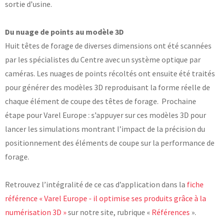
sortie d’usine.
Laboratoires communs
Carnot
AGRÉMENTS ET RECONNAISSANCES QSE
Du nuage de points au modèle 3D
Fondation Cetim
Publications scientifiques
Huit têtes de forage de diverses dimensions ont été scannées
Librairie
Certifications qualité
par les spécialistes du Centre avec un système optique par
Cofrac Étalonnage
caméras. Les nuages de points récoltés ont ensuite été traités
QUI SOMMES-NOUS ?
Cofrac Essai
MASE
pour générer des modèles 3D reproduisant la forme réelle de
Notifications CE
chaque élément de coupe des têtes de forage. Prochaine
Le Cetim en bref
Agréments internationaux
Nos valeurs
Agrément ministériel
étape pour Varel Europe : s’appuyer sur ces modèles 3D pour
Gouvernance
Certifications Cofrend
Information pratiques
Rapports - Publications
lancer les simulations montrant l’impact de la précision du
Mentions légales
Vidéo de présentation
positionnement des éléments de coupe sur la performance de
Historique
Données personnelles
Charte développement durable
forage.
Conditions générales de vente
Égalité Femmes/Hommes
Avis d'achat
Retrouvez l’intégralité de ce cas d’application dans la
fiche
référence « Varel Europe - il optimise ses produits grâce à la
numérisation 3D »
sur notre site, rubrique «
Références
».