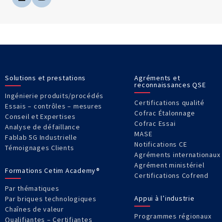
Solutions et prestations
Agréments et
reconnaissances QSE
Ingénierie produits/procédés
Certifications qualité
Essais – contrôles – mesures
Cofrac Étalonnage
Conseil et Expertises
Cofrac Essai
Analyse de défaillance
MASE
Fablab 5G Industrielle
Notifications CE
Témoignages Clients
Agréments internationaux
Agrément ministériel
Formations Cetim Academy®
Certifications Cofrend
Par thématiques
Appui à l’industrie
Par briques technologiques
Chaînes de valeur
Programmes régionaux
Qualifiantes – Certifiantes