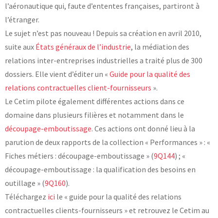
l’aéronautique qui, faute d’ententes françaises, partiront à
l’étranger.
Le sujet n’est pas nouveau ! Depuis sa création en avril 2010,
suite aux
États généraux de l’industrie
, la médiation des
relations inter-entreprises industrielles a traité plus de 300
dossiers. Elle vient d’éditer un «
Guide pour la qualité des
relations contractuelles client-fournisseurs
».
Le Cetim pilote également différentes actions dans ce
domaine dans plusieurs filières et notamment dans le
découpage-emboutissage
. Ces actions ont donné lieu à la
parution de deux rapports de la collection « Performances » : «
Fiches métiers : découpage-emboutissage » (
9Q144
) ; «
découpage-emboutissage : la qualification des besoins en
outillage » (
9Q160
).
Téléchargez
ici
le « guide pour la qualité des relations
contractuelles clients-fournisseurs » et retrouvez le Cetim au