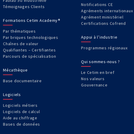
Fablab 5G Industrielle
Notifications CE
Témoignages Clients
Agréments internationaux
Agrément ministériel
Formations Cetim Academy®
Certifications Cofrend
Par thématiques
Appui à l’industrie
Par briques technologiques
Chaînes de valeur
Programmes régionaux
Qualifiantes – Certifiantes
Parcours de spécialisation
Qui sommes-nous ?
Mécathèque
Le Cetim en bref
Nos valeurs
Base documentaire
Gouvernance
Logiciels
Logiciels métiers
Logiciels de calcul
Aide au chiffrage
Bases de données