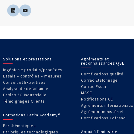
Solutions et prestations
Agréments et
reconnaissances QSE
Ingénierie produits/procédés
Certifications qualité
Essais – contrôles – mesures
Cofrac Étalonnage
Conseil et Expertises
Cofrac Essai
Analyse de défaillance
MASE
Fablab 5G Industrielle
Notifications CE
Témoignages Clients
Agréments internationaux
Agrément ministériel
Formations Cetim Academy®
Certifications Cofrend
Par thématiques
Appui à l’industrie
Par briques technologiques