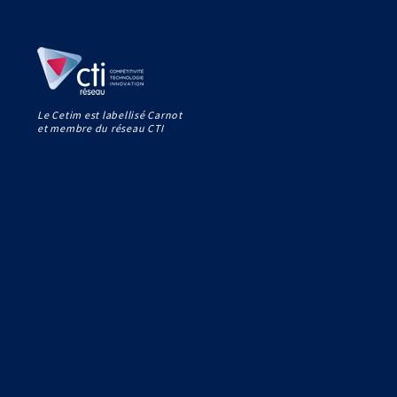
Le Cetim est labellisé Carnot
et membre du réseau CTI