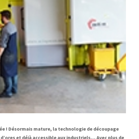
agée ! Désormais mature, la technologie de découpage
 d’ores et déjà accessible aux industriels… Avec plus de