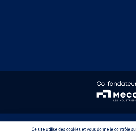
Informations pratiques
Mentions lé
Ce site utilise des cookies et vous donne le contrôle s