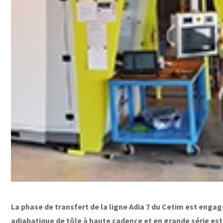
La phase de transfert de la ligne Adia 7 du Cetim est eng
adiabatique de tôle à haute cadence et en grande série est