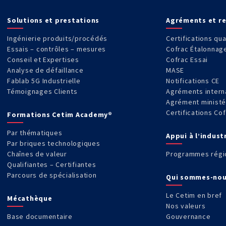
Solutions et prestations
Agréments et r
Ingénierie produits/procédés
Certifications qua
Essais – contrôles – mesures
Cofrac Étalonnag
Conseil et Expertises
Cofrac Essai
Analyse de défaillance
MASE
Fablab 5G Industrielle
Notifications CE
Témoignages Clients
Agréments intern
Agrément ministé
Certifications Co
Formations Cetim Academy®
Par thématiques
Appui à l’indust
Par briques technologiques
Chaînes de valeur
Programmes régi
Qualifiantes – Certifiantes
Parcours de spécialisation
Qui sommes-nou
Le Cetim en bref
Mécathèque
Nos valeurs
Base documentaire
Gouvernance