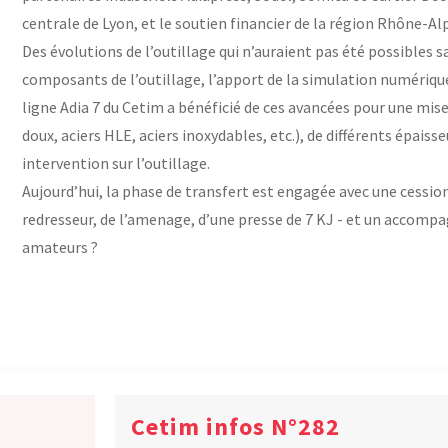
centrale de Lyon, et le soutien financier de la région Rhône-Al
Des évolutions de l’outillage qui n’auraient pas été possibles s
composants de l’outillage, l’apport de la simulation numériqu
ligne Adia 7 du Cetim a bénéficié de ces avancées pour une mise
doux, aciers HLE, aciers inoxydables, etc.), de différents épaiss
intervention sur l’outillage.
Aujourd’hui, la phase de transfert est engagée avec une cession 
redresseur, de l’amenage, d’une presse de 7 KJ - et un accomp
amateurs ?
Cetim infos N°282