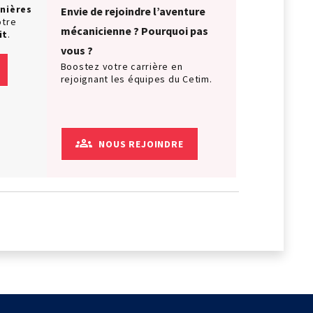
nières
Envie de rejoindre l’aventure
otre
mécanicienne ? Pourquoi pas
it
.
vous ?
Boostez votre carrière en
rejoignant les équipes du Cetim.
NOUS REJOINDRE