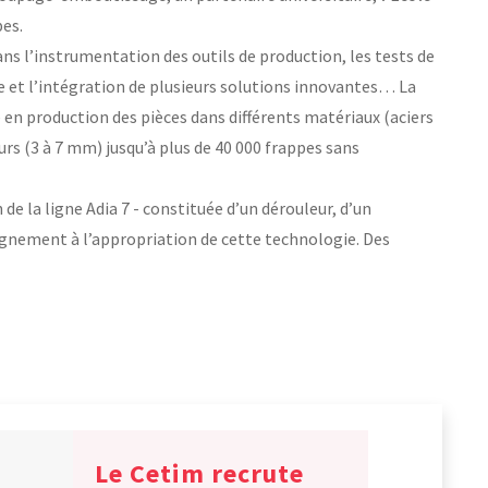
pes.
ans l’instrumentation des outils de production, les tests de
e et l’intégration de plusieurs solutions innovantes… La
 en production des pièces dans différents matériaux (aciers
eurs (3 à 7 mm) jusqu’à plus de 40 000 frappes sans
de la ligne Adia 7 - constituée d’un dérouleur, d’un
agnement à l’appropriation de cette technologie. Des
Le Cetim recrute