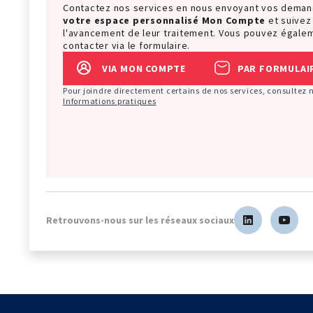
Contactez nos services en nous envoyant vos dema
votre espace personnalisé
Mon Compte
et suivez
l'avancement de leur traitement. Vous pouvez égale
contacter via le formulaire.
VIA MON COMPTE
PAR FORMULAI
Pour joindre directement certains de nos services, consultez 
Informations pratiques
Retrouvons-nous sur les réseaux sociaux