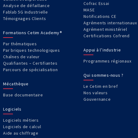
Cofrac Essai
Analyse de défaillance
MASE
Fablab 5G Industrielle
Notifications CE
Témoignages Clients
Agréments internationaux
Agrément ministériel
Formations Cetim Academy®
Certifications Cofrend
Par thématiques
Appui à l’industrie
Par briques technologiques
Chaînes de valeur
Programmes régionaux
Qualifiantes – Certifiantes
Parcours de spécialisation
Qui sommes-nous ?
Mécathèque
Le Cetim en bref
Nos valeurs
Base documentaire
Gouvernance
Logiciels
Logiciels métiers
Logiciels de calcul
Aide au chiffrage