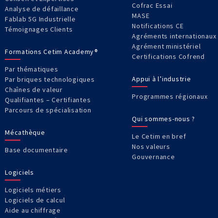
Cofrac Essai
Analyse de défaillance
MASE
Fablab 5G Industrielle
Notifications CE
Témoignages Clients
Agréments internationaux
Agrément ministériel
Formations Cetim Academy®
Certifications Cofrend
Par thématiques
Appui à l’industrie
Par briques technologiques
Chaînes de valeur
Programmes régionaux
Qualifiantes – Certifiantes
Parcours de spécialisation
Qui sommes-nous ?
Mécathèque
Le Cetim en bref
Nos valeurs
Base documentaire
Gouvernance
Logiciels
Logiciels métiers
Logiciels de calcul
Aide au chiffrage