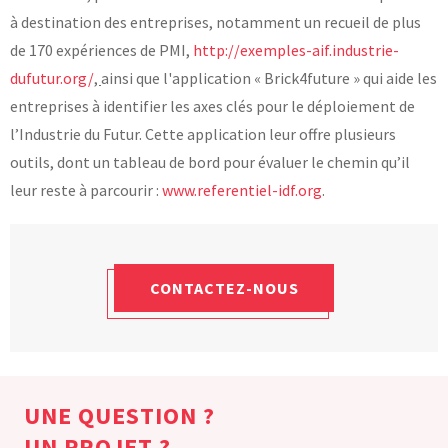
à destination des entreprises, notamment un recueil de plus
de 170 expériences de PMI,
http://exemples-aif.industrie-
dufutur.org/
,
ainsi que l'application « Brick4future » qui aide les
entreprises à identifier les axes clés pour le déploiement de
l’Industrie du Futur. Cette application leur offre plusieurs
outils, dont un tableau de bord pour évaluer le chemin qu’il
leur reste à parcourir :
www.referentiel-idf.org
.
CONTACTEZ-NOUS
UNE QUESTION ?
UN PROJET ?