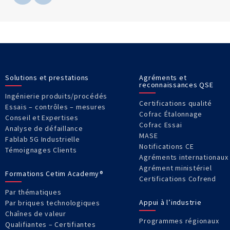
Solutions et prestations
Agréments et
reconnaissances QSE
Ingénierie produits/procédés
Certifications qualité
Essais – contrôles – mesures
Cofrac Étalonnage
Conseil et Expertises
Cofrac Essai
Analyse de défaillance
MASE
Fablab 5G Industrielle
Notifications CE
Témoignages Clients
Agréments internationaux
Agrément ministériel
Formations Cetim Academy®
Certifications Cofrend
Par thématiques
Appui à l’industrie
Par briques technologiques
Chaînes de valeur
Programmes régionaux
Qualifiantes – Certifiantes