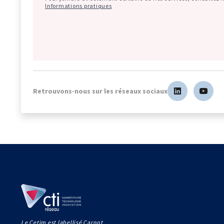
Informations pratiques
Retrouvons-nous sur les réseaux sociaux
Le Cetim est labellisé Carnot