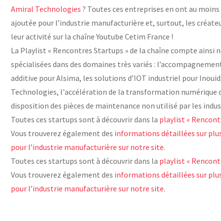
Amiral Technologies
? Toutes ces entreprises en ont au moins d
ajoutée pour l’industrie manufacturière et, surtout, les créate
leur activité sur la chaîne Youtube Cetim France !
La Playlist « Rencontres Startups » de la chaîne compte ainsi 
spécialisées dans des domaines très variés : l’accompagnement
additive pour Alsima, les solutions d’IOT industriel pour Inou
Technologies, l'accélération de la transformation numérique de
disposition des pièces de maintenance non utilisé par les ind
Toutes ces startups sont à découvrir dans la
playlist « Rencont
Vous trouverez également des
informations détaillées sur plus
pour l’industrie manufacturière sur notre site
.
Toutes ces startups sont à découvrir dans la
playlist « Rencont
Vous trouverez également des
informations détaillées sur plus
pour l’industrie manufacturière sur notre site
.