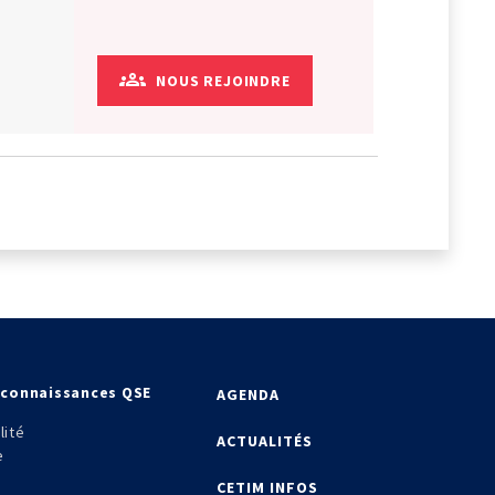
NOUS REJOINDRE
econnaissances QSE
AGENDA
lité
ACTUALITÉS
e
CETIM INFOS