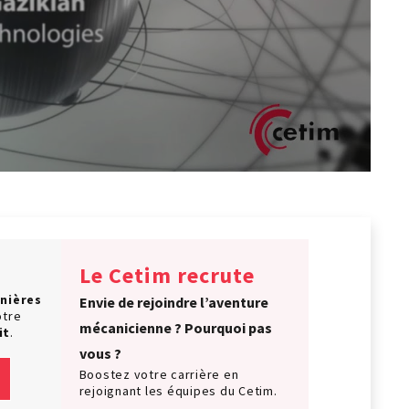
Le Cetim recrute
nières
Envie de rejoindre l’aventure
otre
mécanicienne ? Pourquoi pas
it
.
vous ?
Boostez votre carrière en
rejoignant les équipes du Cetim.