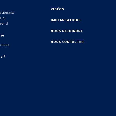
VIDÉOS
ationaux
riel
IMPLANTATIONS
frend
NOUS REJOINDRE
rie
NOUS CONTACTER
onaux
s ?