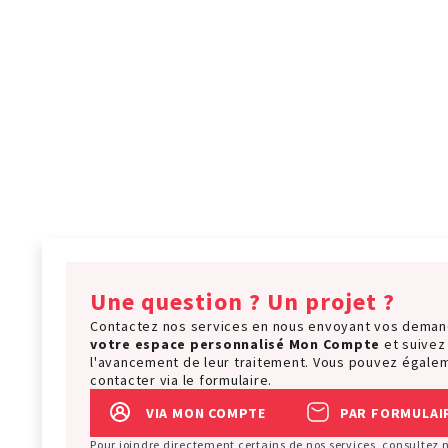
Une question ? Un projet ?
Contactez nos services en nous envoyant vos dema
votre espace personnalisé
Mon Compte
et suivez
l'avancement de leur traitement. Vous pouvez égale
contacter via le formulaire.
VIA MON COMPTE
PAR FORMULAI
Pour joindre directement certains de nos services, consultez 