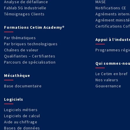
Analyse de défaillance
MASE
Fablab 5G Industrielle
Notifications CE
Témoignages Clients
Agréments intern
Agrément ministé
Certifications Co
Formations Cetim Academy®
Par thématiques
Appui à l’indust
Par briques technologiques
Chaînes de valeur
Programmes régi
Qualifiantes – Certifiantes
Parcours de spécialisation
Qui sommes-nou
Le Cetim en bref
Mécathèque
Nos valeurs
Base documentaire
Gouvernance
Logiciels
Logiciels métiers
Logiciels de calcul
Aide au chiffrage
Bases de données