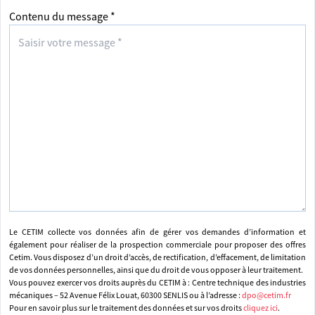
Contenu du message *
Le CETIM collecte vos données afin de gérer vos demandes d’information et
également pour réaliser de la prospection commerciale pour proposer des offres
Cetim. Vous disposez d’un droit d’accès, de rectification, d’effacement, de limitation
de vos données personnelles, ainsi que du droit de vous opposer à leur traitement.
Vous pouvez exercer vos droits auprès du CETIM à : Centre technique des industries
mécaniques – 52 Avenue Félix Louat, 60300 SENLIS ou à l’adresse :
dpo@cetim.fr
Pour en savoir plus sur le traitement des données et sur vos droits
cliquez ici
.