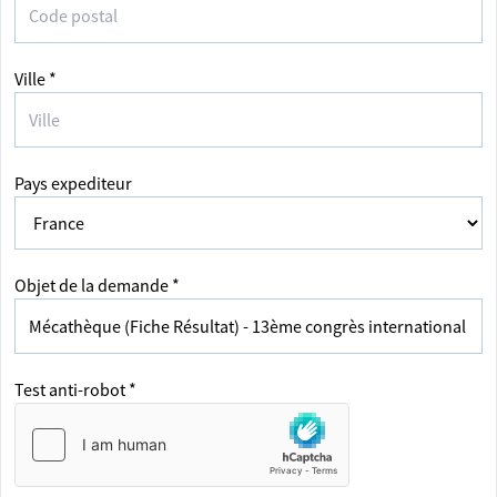
Ville *
Pays expediteur
Objet de la demande *
Test anti-robot *