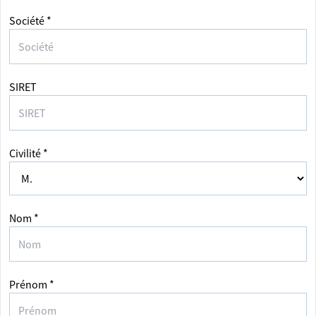
Société *
SIRET
Civilité *
Nom *
Prénom *