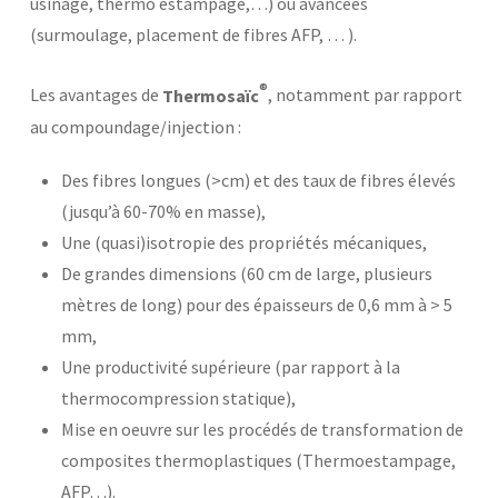
usinage, thermo estampage,…) ou avancées
(surmoulage, placement de fibres AFP, … ).
®
Les avantages de
Thermosaïc
, notamment par rapport
au compoundage/injection :
Des fibres longues (>cm) et des taux de fibres élevés
(jusqu’à 60-70% en masse),
Une (quasi)isotropie des propriétés mécaniques,
De grandes dimensions (60 cm de large, plusieurs
mètres de long) pour des épaisseurs de 0,6 mm à > 5
mm,
Une productivité supérieure (par rapport à la
thermocompression statique),
Mise en oeuvre sur les procédés de transformation de
composites thermoplastiques (Thermoestampage,
AFP…).