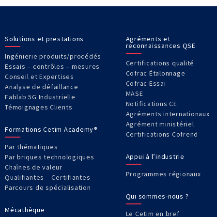
Solutions et prestations
Agréments et
reconnaissances QSE
Ingénierie produits/procédés
Certifications qualité
Essais – contrôles – mesures
Cofrac Étalonnage
Conseil et Expertises
Cofrac Essai
Analyse de défaillance
MASE
Fablab 5G Industrielle
Notifications CE
Témoignages Clients
Agréments internationaux
Agrément ministériel
Formations Cetim Academy®
Certifications Cofrend
Par thématiques
Appui à l’industrie
Par briques technologiques
Chaînes de valeur
Programmes régionaux
Qualifiantes – Certifiantes
Parcours de spécialisation
Qui sommes-nous ?
Mécathèque
Le Cetim en bref