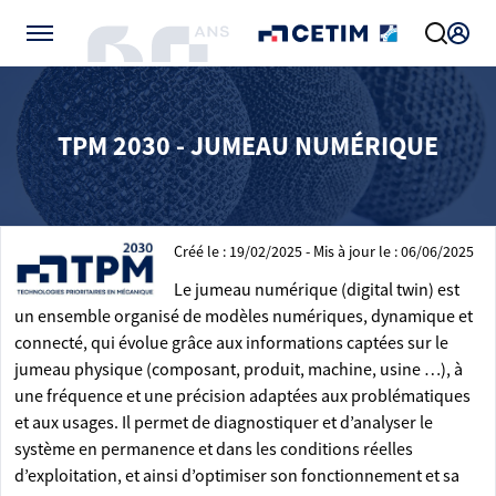
Gérer vos préférences de cookies
TPM 2030 - JUMEAU NUMÉRIQUE
Créé le : 19/02/2025 - Mis à jour le : 06/06/2025
Le jumeau numérique (digital twin) est
un ensemble organisé de modèles numériques, dynamique et
connecté, qui évolue grâce aux informations captées sur le
jumeau physique (composant, produit, machine, usine …), à
une fréquence et une précision adaptées aux problématiques
et aux usages. Il permet de diagnostiquer et d’analyser le
système en permanence et dans les conditions réelles
d’exploitation, et ainsi d’optimiser son fonctionnement et sa