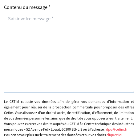
Contenu du message *
Le CETIM collecte vos données afin de gérer vos demandes d’information et
également pour réaliser de la prospection commerciale pour proposer des offres
Cetim. Vous disposez d’un droit d’accès, de rectification, d’effacement, de limitation
de vos données personnelles, ainsi que du droit de vous opposer à leur traitement.
Vous pouvez exercer vos droits auprès du CETIM à : Centre technique des industries
mécaniques – 52 Avenue Félix Louat, 60300 SENLIS ou à l’adresse :
dpo@cetim.fr
Pour en savoir plus sur le traitement des données et sur vos droits
cliquez ici
.