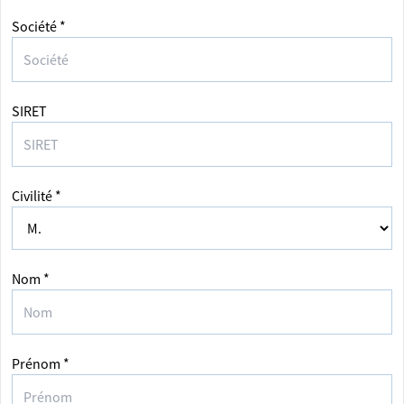
Société *
SIRET
Civilité *
Nom *
Prénom *