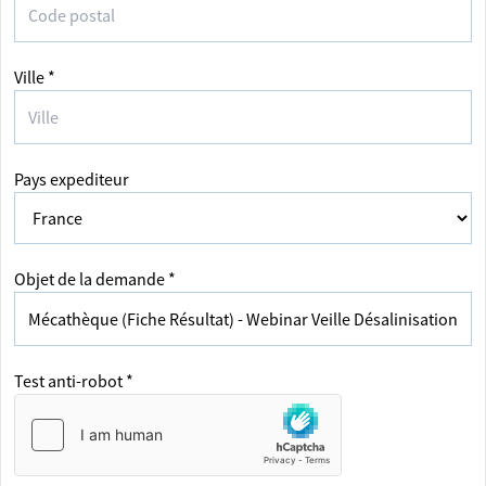
Ville *
Pays expediteur
Objet de la demande *
Test anti-robot *