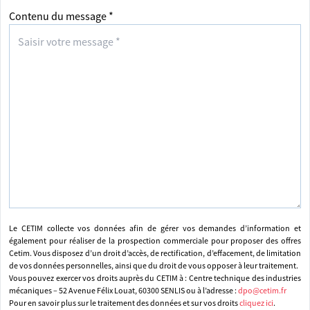
Contenu du message *
Le CETIM collecte vos données afin de gérer vos demandes d’information et
également pour réaliser de la prospection commerciale pour proposer des offres
Cetim. Vous disposez d’un droit d’accès, de rectification, d’effacement, de limitation
de vos données personnelles, ainsi que du droit de vous opposer à leur traitement.
Vous pouvez exercer vos droits auprès du CETIM à : Centre technique des industries
mécaniques – 52 Avenue Félix Louat, 60300 SENLIS ou à l’adresse :
dpo@cetim.fr
Pour en savoir plus sur le traitement des données et sur vos droits
cliquez ici
.