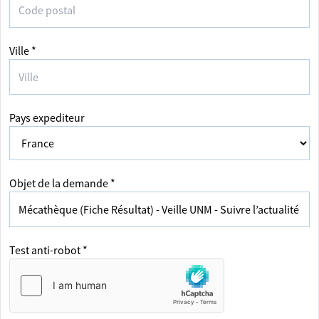
Ville *
Pays expediteur
Objet de la demande *
Test anti-robot *