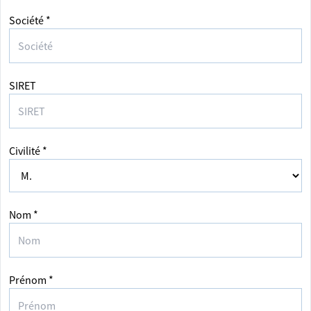
Société *
SIRET
Civilité *
Nom *
Prénom *