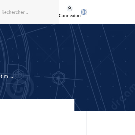
Connexion
im ...