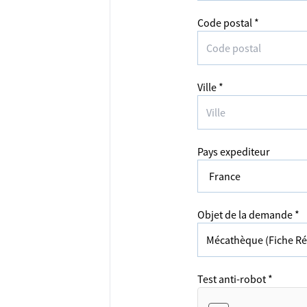
Code postal *
Ville *
Pays expediteur
Objet de la demande *
Test anti-robot *