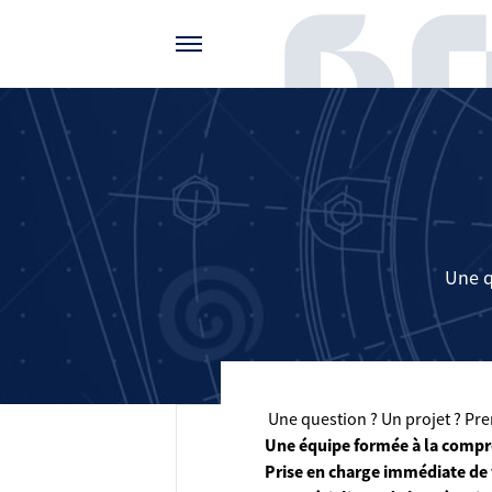
Gérer vos préférences de cookies
Une q
Une question ? Un projet ? Pren
Une équipe formée à la compr
Prise en charge immédiate de