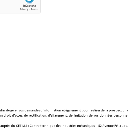
afin de gérer vos demandes d’information et également pour réaliser de la prospectio
n droit d’accès, de rectification, d’effacement, de limitation de vos données personne
 auprès du CETIM à : Centre technique des industries mécaniques – 52 Avenue Félix Louat