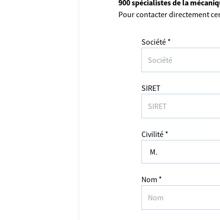
900 spécialistes de la mécani
Pour contacter directement cer
Société *
SIRET
Civilité *
Nom *