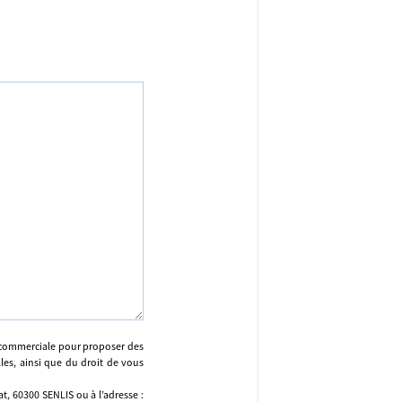
n commerciale pour proposer des
lles, ainsi que du droit de vous
, 60300 SENLIS ou à l’adresse :