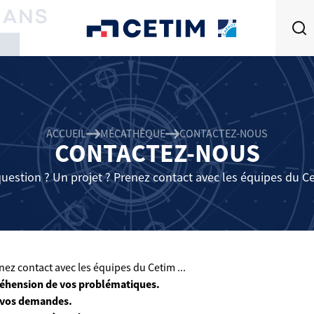
ACCUEIL
MÉCATHÈQUE
CONTACTEZ-NOUS
CONTACTEZ-NOUS
uestion ? Un projet ? Prenez contact avec les équipes du Cet
ez contact avec les équipes du Cetim ...
éhension de vos problématiques.
 vos demandes.