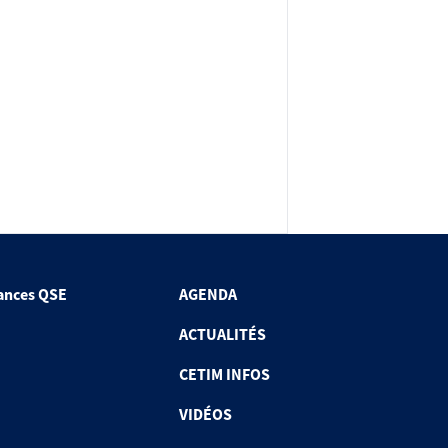
ances QSE
AGENDA
ACTUALITÉS
CETIM INFOS
VIDÉOS