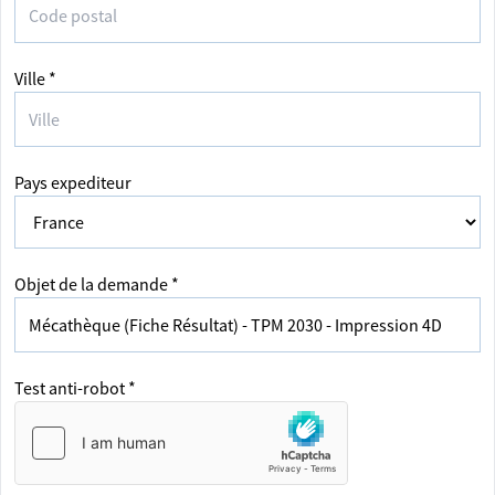
Ville *
Pays expediteur
Objet de la demande *
Test anti-robot *