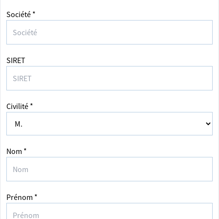
Société *
SIRET
Civilité *
Nom *
Prénom *