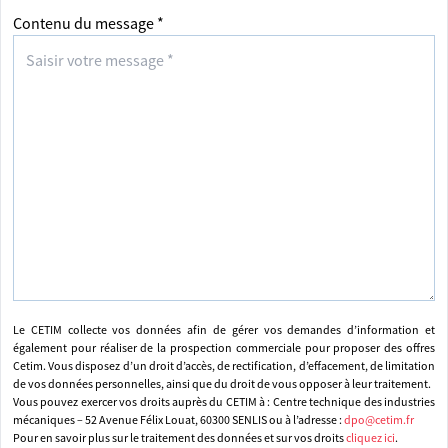
Contenu du message *
Le CETIM collecte vos données afin de gérer vos demandes d’information et
également pour réaliser de la prospection commerciale pour proposer des offres
Cetim. Vous disposez d’un droit d’accès, de rectification, d’effacement, de limitation
de vos données personnelles, ainsi que du droit de vous opposer à leur traitement.
Vous pouvez exercer vos droits auprès du CETIM à : Centre technique des industries
mécaniques – 52 Avenue Félix Louat, 60300 SENLIS ou à l’adresse :
dpo@cetim.fr
Pour en savoir plus sur le traitement des données et sur vos droits
cliquez ici
.