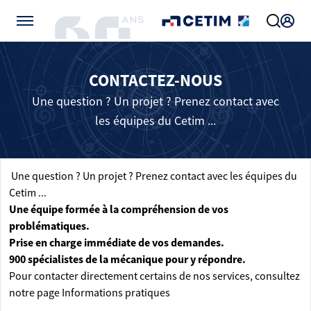
Gérer vos préférences de cookies
CONTACTEZ-NOUS
Une question ? Un projet ? Prenez contact avec
les équipes du Cetim ...
Une question ? Un projet ? Prenez contact avec les équipes du
Cetim ...
Une équipe formée à la compréhension de vos
problématiques.
Prise en charge immédiate de vos demandes.
900 spécialistes de la mécanique pour y répondre.
Pour contacter directement certains de nos services, consultez
notre page
Informations pratiques