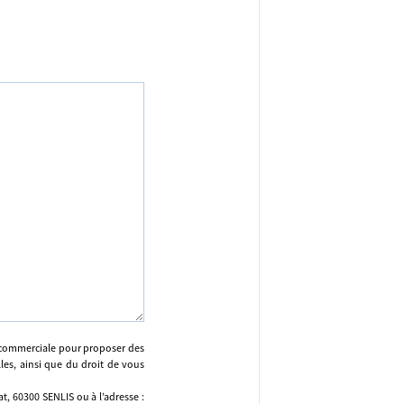
n commerciale pour proposer des
lles, ainsi que du droit de vous
, 60300 SENLIS ou à l’adresse :