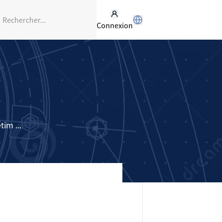
Connexion
im ...