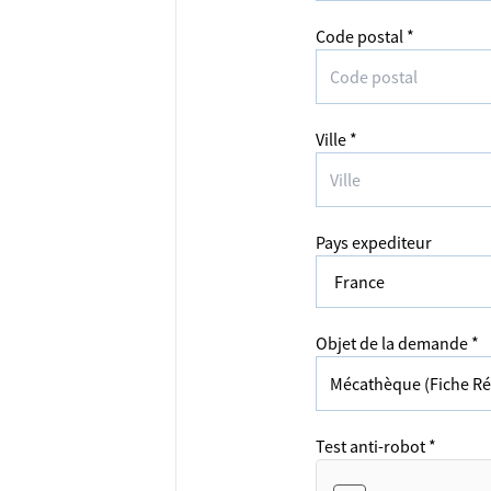
Code postal *
Ville *
Pays expediteur
Objet de la demande *
Test anti-robot *