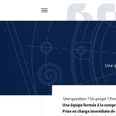
Gérer vos préférences de cookies
Une q
Une question ? Un projet ? Pren
Une équipe formée à la compr
Prise en charge immédiate de