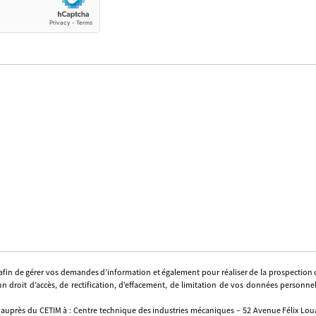
afin de gérer vos demandes d’information et également pour réaliser de la prospectio
n droit d’accès, de rectification, d’effacement, de limitation de vos données personne
 auprès du CETIM à : Centre technique des industries mécaniques – 52 Avenue Félix Louat