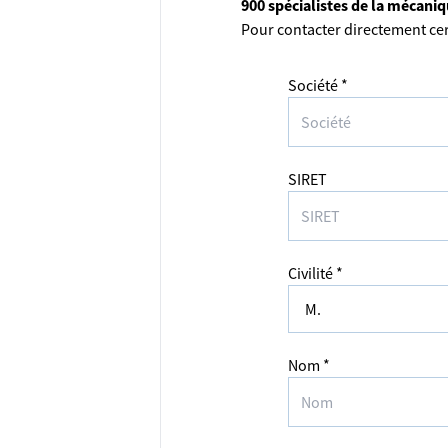
900 spécialistes de la mécani
Pour contacter directement cer
Société *
SIRET
Civilité *
Nom *