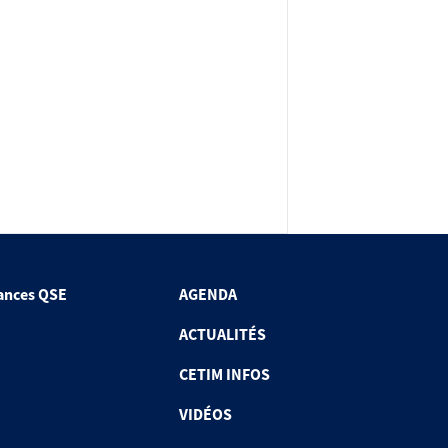
ances QSE
AGENDA
ACTUALITÉS
CETIM INFOS
VIDÉOS