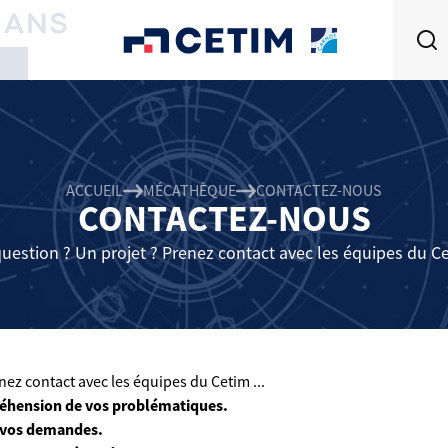
ACCUEIL
MÉCATHÈQUE
CONTACTEZ-NOUS
CONTACTEZ-NOUS
uestion ? Un projet ? Prenez contact avec les équipes du Cet
ez contact avec les équipes du Cetim ...
éhension de vos problématiques.
 vos demandes.