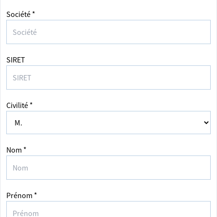
Société *
SIRET
Civilité *
Nom *
Prénom *