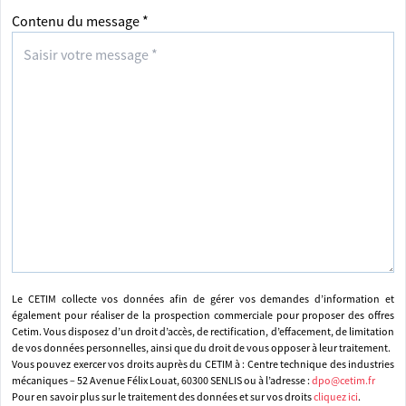
Contenu du message *
Le CETIM collecte vos données afin de gérer vos demandes d’information et
également pour réaliser de la prospection commerciale pour proposer des offres
Cetim. Vous disposez d’un droit d’accès, de rectification, d’effacement, de limitation
de vos données personnelles, ainsi que du droit de vous opposer à leur traitement.
Vous pouvez exercer vos droits auprès du CETIM à : Centre technique des industries
mécaniques – 52 Avenue Félix Louat, 60300 SENLIS ou à l’adresse :
dpo@cetim.fr
Pour en savoir plus sur le traitement des données et sur vos droits
cliquez ici
.