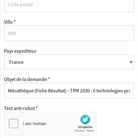
Ville *
Pays expediteur
Objet de la demande *
Test anti-robot *