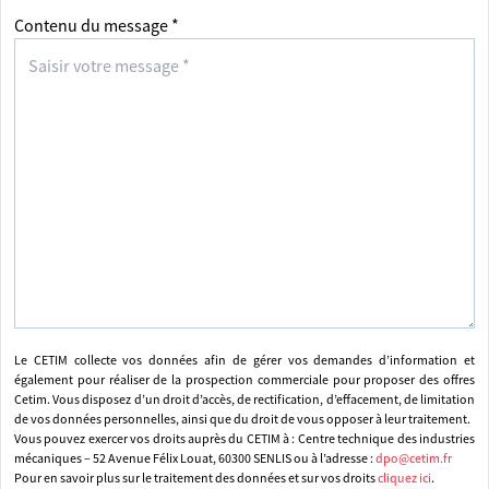
Contenu du message *
Le CETIM collecte vos données afin de gérer vos demandes d’information et
également pour réaliser de la prospection commerciale pour proposer des offres
Cetim. Vous disposez d’un droit d’accès, de rectification, d’effacement, de limitation
de vos données personnelles, ainsi que du droit de vous opposer à leur traitement.
Vous pouvez exercer vos droits auprès du CETIM à : Centre technique des industries
mécaniques – 52 Avenue Félix Louat, 60300 SENLIS ou à l’adresse :
dpo@cetim.fr
Pour en savoir plus sur le traitement des données et sur vos droits
cliquez ici
.