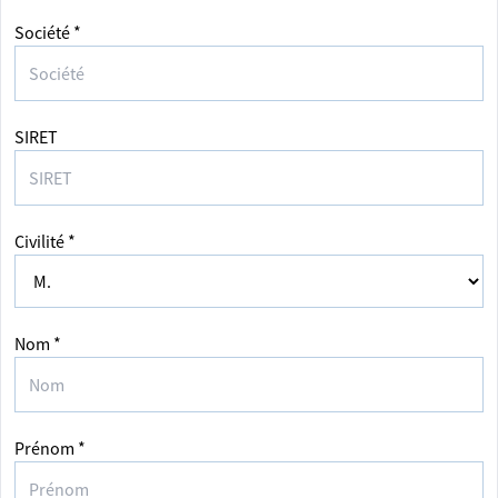
Société *
SIRET
Civilité *
Nom *
Prénom *