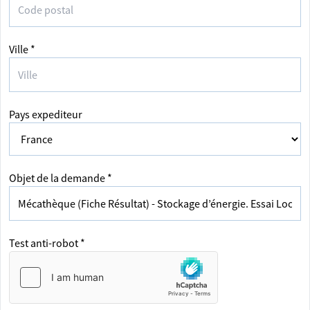
Ville *
Pays expediteur
Objet de la demande *
Test anti-robot *