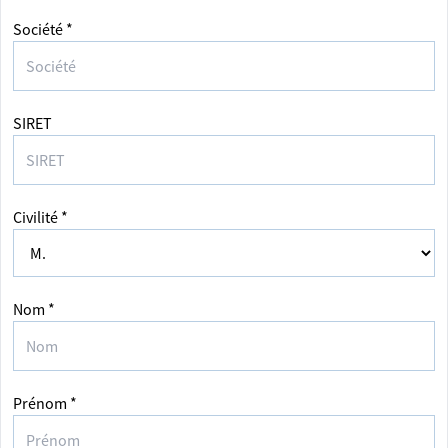
Société *
SIRET
Civilité *
Nom *
Prénom *