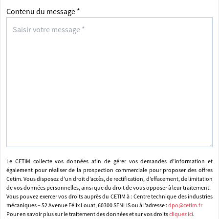
Contenu du message *
Le CETIM collecte vos données afin de gérer vos demandes d’information et
également pour réaliser de la prospection commerciale pour proposer des offres
Cetim. Vous disposez d’un droit d’accès, de rectification, d’effacement, de limitation
de vos données personnelles, ainsi que du droit de vous opposer à leur traitement.
Vous pouvez exercer vos droits auprès du CETIM à : Centre technique des industries
mécaniques – 52 Avenue Félix Louat, 60300 SENLIS ou à l’adresse :
dpo@cetim.fr
Pour en savoir plus sur le traitement des données et sur vos droits
cliquez ici
.