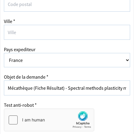
Ville *
Pays expediteur
Objet de la demande *
Test anti-robot *