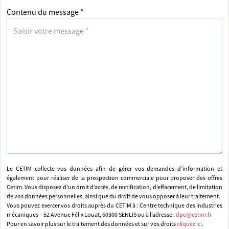
Contenu du message *
Le CETIM collecte vos données afin de gérer vos demandes d’information et
également pour réaliser de la prospection commerciale pour proposer des offres
Cetim. Vous disposez d’un droit d’accès, de rectification, d’effacement, de limitation
de vos données personnelles, ainsi que du droit de vous opposer à leur traitement.
Vous pouvez exercer vos droits auprès du CETIM à : Centre technique des industries
mécaniques – 52 Avenue Félix Louat, 60300 SENLIS ou à l’adresse :
dpo@cetim.fr
Pour en savoir plus sur le traitement des données et sur vos droits
cliquez ici
.