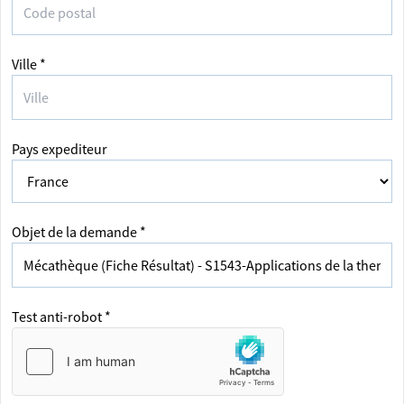
Ville *
Pays expediteur
Objet de la demande *
Test anti-robot *