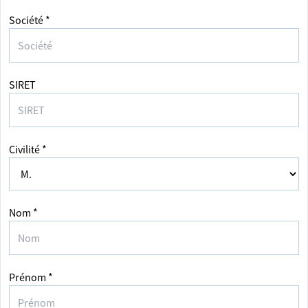
Société *
SIRET
Civilité *
Nom *
Prénom *