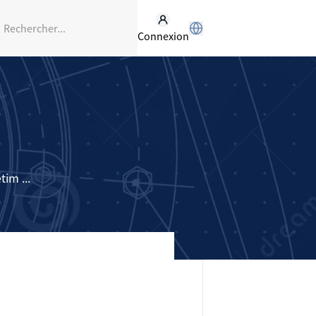
Connexion
im ...