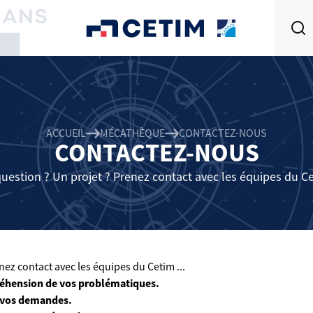
ACCUEIL
MÉCATHÈQUE
CONTACTEZ-NOUS
CONTACTEZ-NOUS
uestion ? Un projet ? Prenez contact avec les équipes du Cet
ez contact avec les équipes du Cetim ...
éhension de vos problématiques.
 vos demandes.