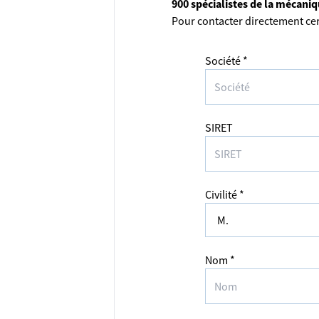
900 spécialistes de la mécani
Pour contacter directement cer
Société *
SIRET
Civilité *
Nom *