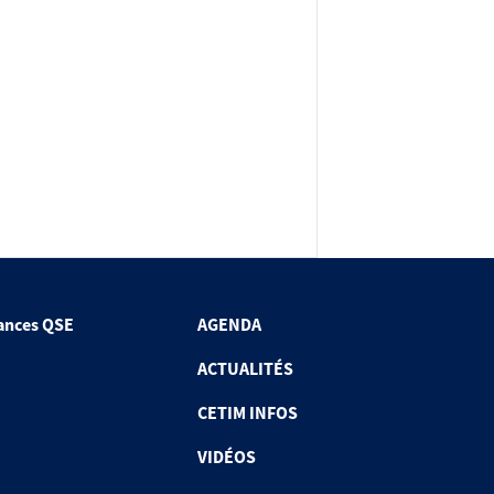
ances QSE
AGENDA
ACTUALITÉS
CETIM INFOS
VIDÉOS