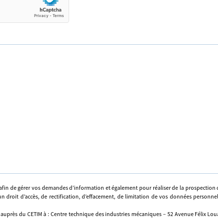
afin de gérer vos demandes d’information et également pour réaliser de la prospectio
n droit d’accès, de rectification, d’effacement, de limitation de vos données personne
 auprès du CETIM à : Centre technique des industries mécaniques – 52 Avenue Félix Louat