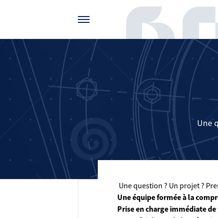
Gérer vos préférences de cookies
Une q
Une question ? Un projet ? Pren
Une équipe formée à la compr
Prise en charge immédiate de