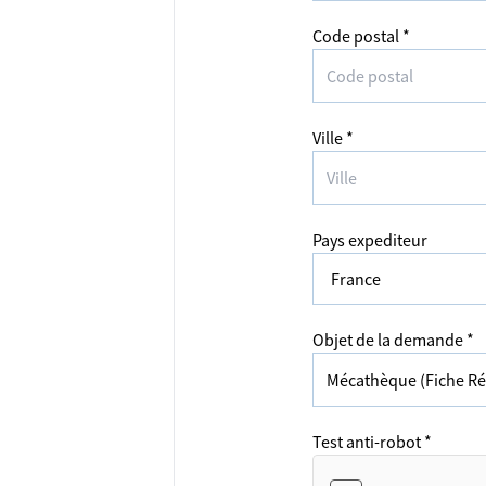
Code postal *
Ville *
Pays expediteur
Objet de la demande *
Test anti-robot *