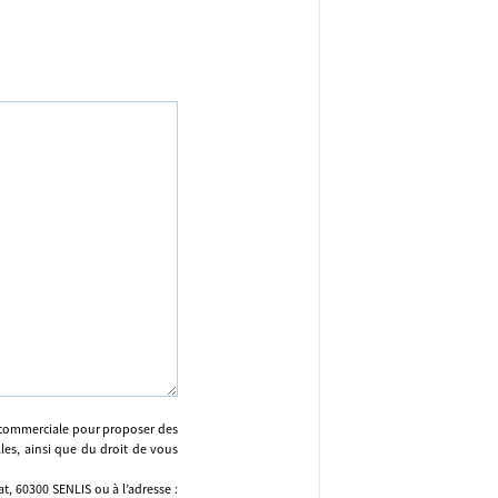
n commerciale pour proposer des
lles, ainsi que du droit de vous
, 60300 SENLIS ou à l’adresse :