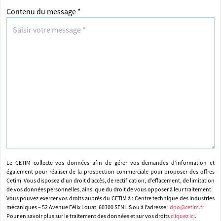
Contenu du message *
Le CETIM collecte vos données afin de gérer vos demandes d’information et
également pour réaliser de la prospection commerciale pour proposer des offres
Cetim. Vous disposez d’un droit d’accès, de rectification, d’effacement, de limitation
de vos données personnelles, ainsi que du droit de vous opposer à leur traitement.
Vous pouvez exercer vos droits auprès du CETIM à : Centre technique des industries
mécaniques – 52 Avenue Félix Louat, 60300 SENLIS ou à l’adresse :
dpo@cetim.fr
Pour en savoir plus sur le traitement des données et sur vos droits
cliquez ici
.