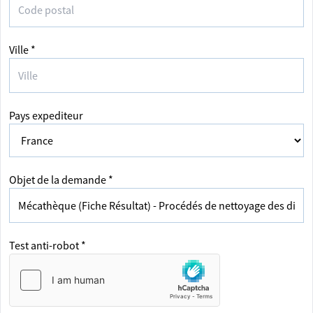
Ville *
Pays expediteur
Objet de la demande *
Test anti-robot *