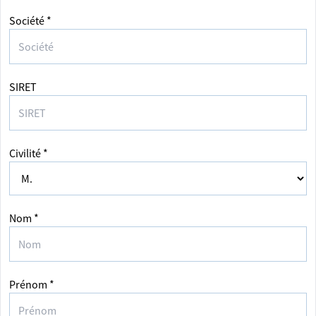
Société *
SIRET
Civilité *
Nom *
Prénom *