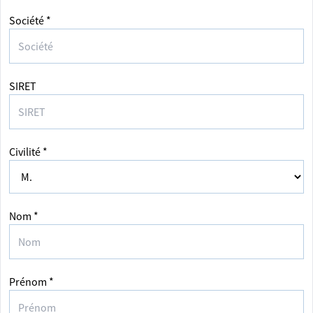
Société *
SIRET
Civilité *
Nom *
Prénom *