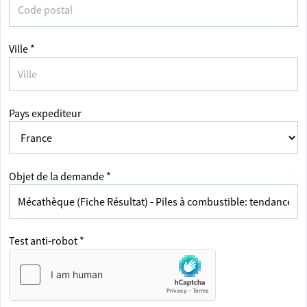
Ville *
Pays expediteur
Objet de la demande *
Test anti-robot *