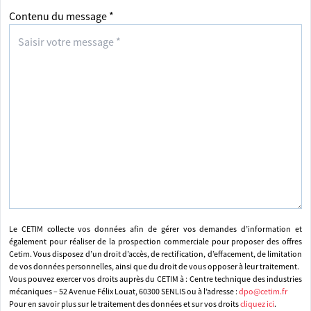
Contenu du message *
Le CETIM collecte vos données afin de gérer vos demandes d’information et
également pour réaliser de la prospection commerciale pour proposer des offres
Cetim. Vous disposez d’un droit d’accès, de rectification, d’effacement, de limitation
de vos données personnelles, ainsi que du droit de vous opposer à leur traitement.
Vous pouvez exercer vos droits auprès du CETIM à : Centre technique des industries
mécaniques – 52 Avenue Félix Louat, 60300 SENLIS ou à l’adresse :
dpo@cetim.fr
Pour en savoir plus sur le traitement des données et sur vos droits
cliquez ici
.