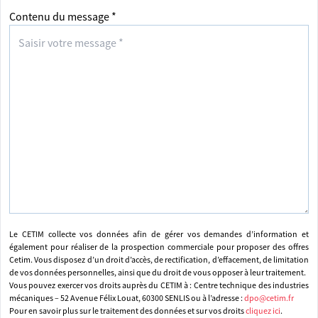
Contenu du message *
Le CETIM collecte vos données afin de gérer vos demandes d’information et
également pour réaliser de la prospection commerciale pour proposer des offres
Cetim. Vous disposez d’un droit d’accès, de rectification, d’effacement, de limitation
de vos données personnelles, ainsi que du droit de vous opposer à leur traitement.
Vous pouvez exercer vos droits auprès du CETIM à : Centre technique des industries
mécaniques – 52 Avenue Félix Louat, 60300 SENLIS ou à l’adresse :
dpo@cetim.fr
Pour en savoir plus sur le traitement des données et sur vos droits
cliquez ici
.