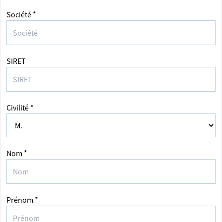
Société *
SIRET
Civilité *
Nom *
Prénom *