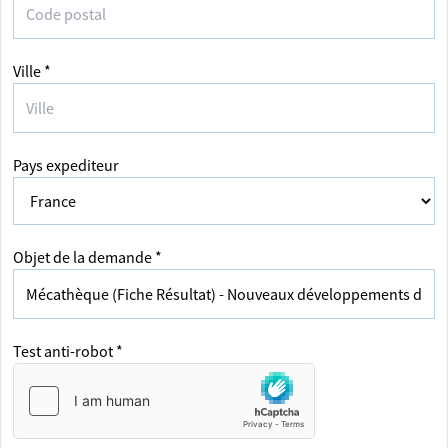
Ville *
Pays expediteur
Objet de la demande *
Test anti-robot *