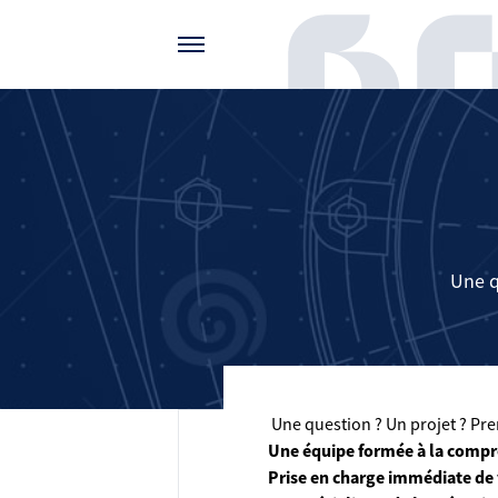
Gérer vos préférences de cookies
Une q
Une question ? Un projet ? Pren
Une équipe formée à la compr
Prise en charge immédiate de