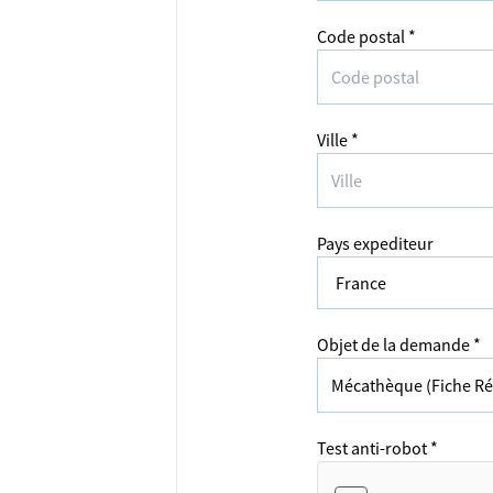
Code postal *
Ville *
Pays expediteur
Objet de la demande *
Test anti-robot *