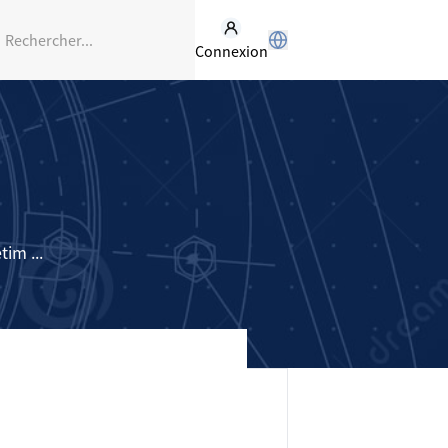
Connexion
im ...