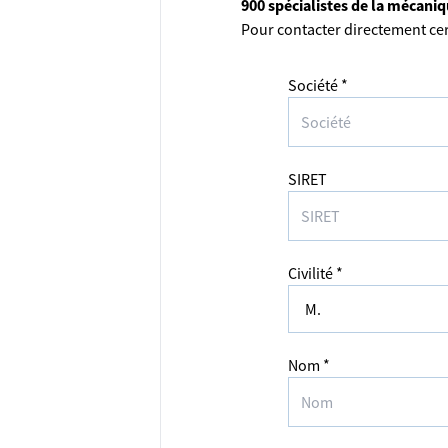
900 spécialistes de la mécani
Pour contacter directement cer
Société *
SIRET
Civilité *
Nom *