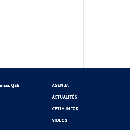
ances QSE
AGENDA
ACTUALITÉS
CETIM INFOS
VIDÉOS