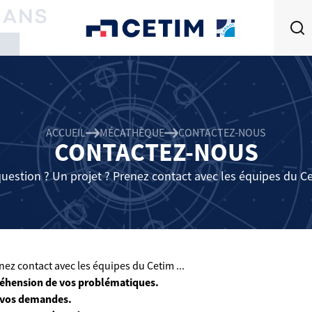
ACCUEIL
MÉCATHÈQUE
CONTACTEZ-NOUS
CONTACTEZ-NOUS
uestion ? Un projet ? Prenez contact avec les équipes du Cet
ez contact avec les équipes du Cetim ...
éhension de vos problématiques.
 vos demandes.