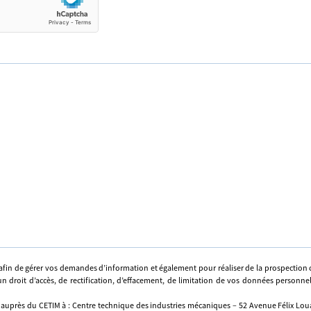
afin de gérer vos demandes d’information et également pour réaliser de la prospectio
n droit d’accès, de rectification, d’effacement, de limitation de vos données personne
 auprès du CETIM à : Centre technique des industries mécaniques – 52 Avenue Félix Louat