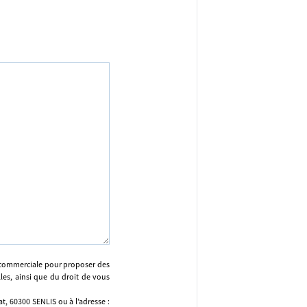
n commerciale pour proposer des
lles, ainsi que du droit de vous
, 60300 SENLIS ou à l’adresse :