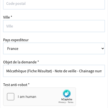
Ville *
Pays expediteur
Objet de la demande *
Test anti-robot *