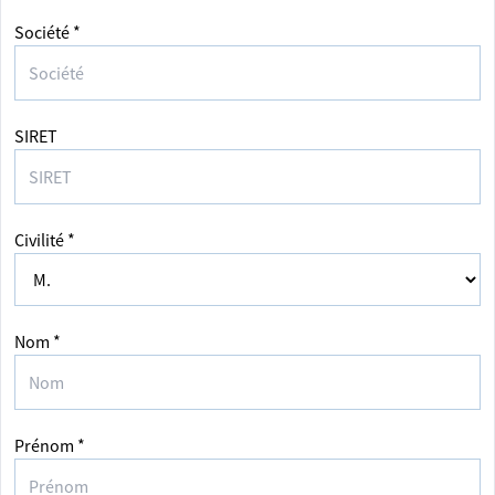
Société *
SIRET
Civilité *
Nom *
Prénom *