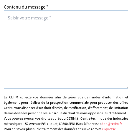
Contenu du message *
Le CETIM collecte vos données afin de gérer vos demandes d’information et
également pour réaliser de la prospection commerciale pour proposer des offres
Cetim. Vous disposez d’un droit d’accès, de rectification, d’effacement, de limitation
de vos données personnelles, ainsi que du droit de vous opposer à leur traitement.
Vous pouvez exercer vos droits auprès du CETIM à : Centre technique des industries
mécaniques – 52 Avenue Félix Louat, 60300 SENLIS ou à l’adresse :
dpo@cetim.fr
Pour en savoir plus sur le traitement des données et sur vos droits
cliquez ici
.