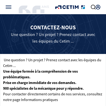
Gérer vos préférences de cookies
CONTACTEZ-NOUS
Une question ? Un projet ? Prenez contact avec
les équipes du Cetim ...
Une question ? Un projet ? Prenez contact avec les équipes du
Cetim ...
Une équipe formée à la compréhension de vos
problématiques.
Prise en charge immédiate de vos demandes.
900 spécialistes de la mécanique pour y répondre.
Pour contacter directement certains de nos services, consultez
notre page
Informations pratiques