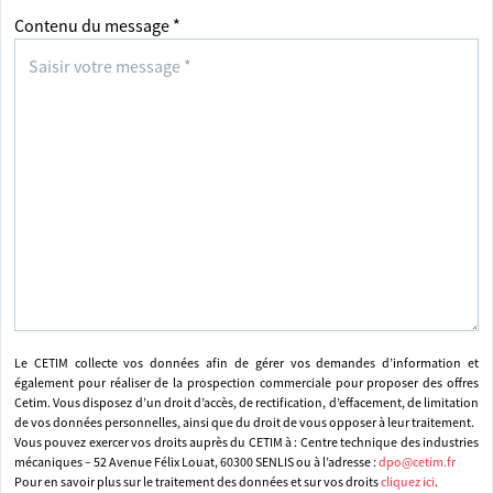
Contenu du message *
Le CETIM collecte vos données afin de gérer vos demandes d’information et
également pour réaliser de la prospection commerciale pour proposer des offres
Cetim. Vous disposez d’un droit d’accès, de rectification, d’effacement, de limitation
de vos données personnelles, ainsi que du droit de vous opposer à leur traitement.
Vous pouvez exercer vos droits auprès du CETIM à : Centre technique des industries
mécaniques – 52 Avenue Félix Louat, 60300 SENLIS ou à l’adresse :
dpo@cetim.fr
Pour en savoir plus sur le traitement des données et sur vos droits
cliquez ici
.