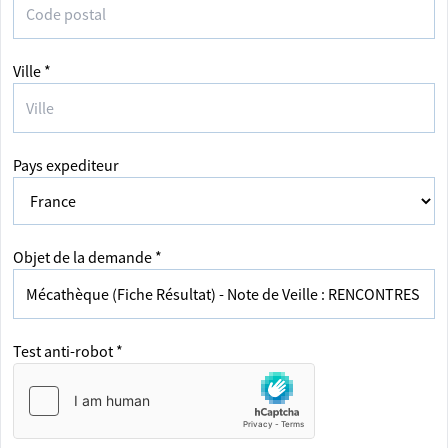
Ville *
Pays expediteur
Objet de la demande *
Test anti-robot *