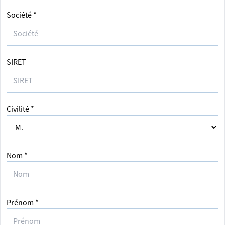
Société *
SIRET
Civilité *
Nom *
Prénom *