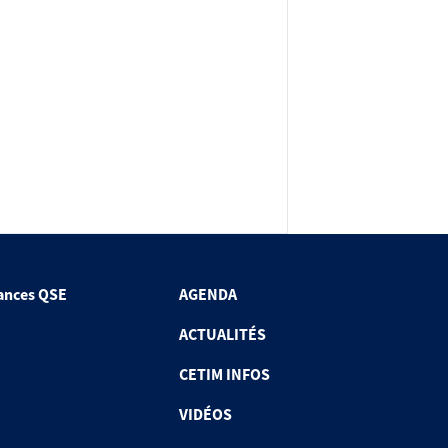
ances QSE
AGENDA
ACTUALITÉS
CETIM INFOS
VIDÉOS