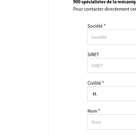
900 spécialistes de la mécani
Pour contacter directement cer
Société *
SIRET
Civilité *
Nom *