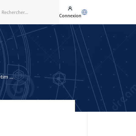
Connexion
im ...