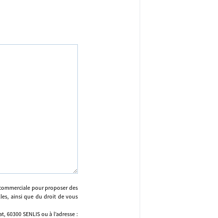
n commerciale pour proposer des
lles, ainsi que du droit de vous
, 60300 SENLIS ou à l’adresse :