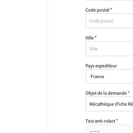
Code postal *
Ville *
Pays expediteur
Objet de la demande *
Test anti-robot *