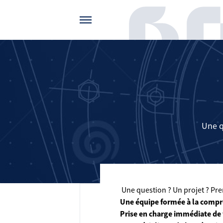
Gérer vos préférences de cookies
Une q
Une question ? Un projet ? Pren
Une équipe formée à la compr
Prise en charge immédiate de