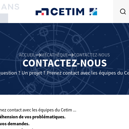
ACCUEIL
MÉCATHÈQUE
CONTACTEZ-NOUS
CONTACTEZ-NOUS
uestion ? Un projet ? Prenez contact avec les équipes du Cet
ez contact avec les équipes du Cetim ...
éhension de vos problématiques.
 vos demandes.