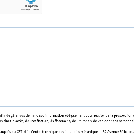
afin de gérer vos demandes d’information et également pour réaliser de la prospectio
n droit d’accès, de rectification, d’effacement, de limitation de vos données personne
 auprès du CETIM à : Centre technique des industries mécaniques – 52 Avenue Félix Louat