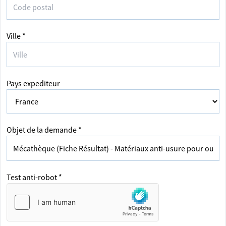
Ville *
Pays expediteur
Objet de la demande *
Test anti-robot *