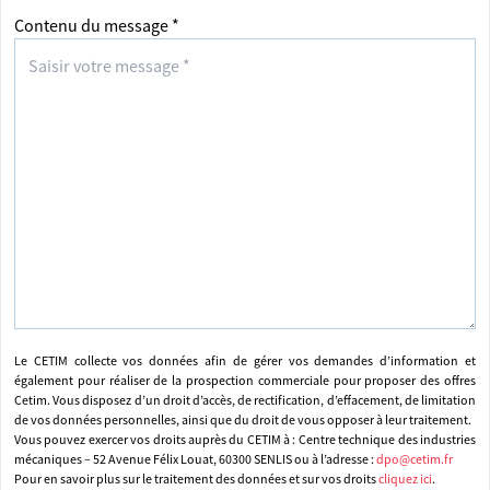
Contenu du message *
Le CETIM collecte vos données afin de gérer vos demandes d’information et
également pour réaliser de la prospection commerciale pour proposer des offres
Cetim. Vous disposez d’un droit d’accès, de rectification, d’effacement, de limitation
de vos données personnelles, ainsi que du droit de vous opposer à leur traitement.
Vous pouvez exercer vos droits auprès du CETIM à : Centre technique des industries
mécaniques – 52 Avenue Félix Louat, 60300 SENLIS ou à l’adresse :
dpo@cetim.fr
Pour en savoir plus sur le traitement des données et sur vos droits
cliquez ici
.