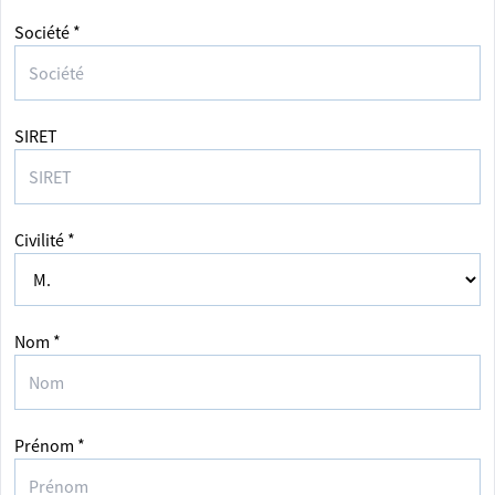
Société *
SIRET
Civilité *
Nom *
Prénom *