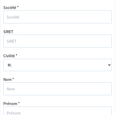
Société *
SIRET
Civilité *
Nom *
Prénom *