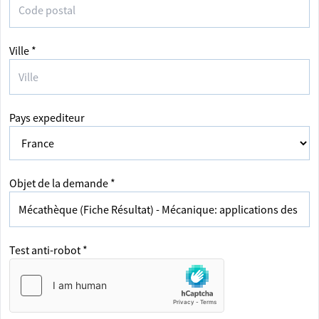
Ville *
Pays expediteur
Objet de la demande *
Test anti-robot *