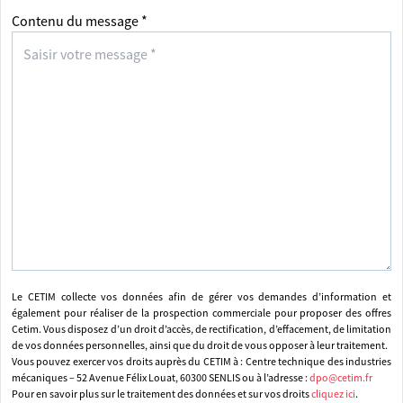
Contenu du message *
Le CETIM collecte vos données afin de gérer vos demandes d’information et
également pour réaliser de la prospection commerciale pour proposer des offres
Cetim. Vous disposez d’un droit d’accès, de rectification, d’effacement, de limitation
de vos données personnelles, ainsi que du droit de vous opposer à leur traitement.
Vous pouvez exercer vos droits auprès du CETIM à : Centre technique des industries
mécaniques – 52 Avenue Félix Louat, 60300 SENLIS ou à l’adresse :
dpo@cetim.fr
Pour en savoir plus sur le traitement des données et sur vos droits
cliquez ici
.