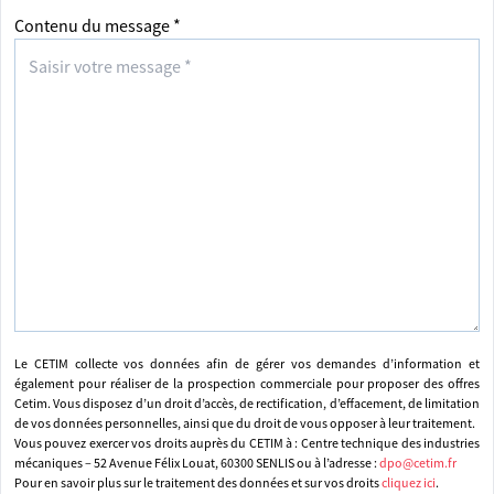
Contenu du message *
Le CETIM collecte vos données afin de gérer vos demandes d’information et
également pour réaliser de la prospection commerciale pour proposer des offres
Cetim. Vous disposez d’un droit d’accès, de rectification, d’effacement, de limitation
de vos données personnelles, ainsi que du droit de vous opposer à leur traitement.
Vous pouvez exercer vos droits auprès du CETIM à : Centre technique des industries
mécaniques – 52 Avenue Félix Louat, 60300 SENLIS ou à l’adresse :
dpo@cetim.fr
Pour en savoir plus sur le traitement des données et sur vos droits
cliquez ici
.