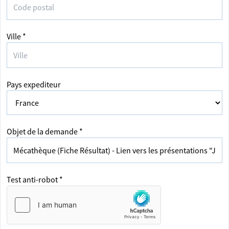
Ville *
Pays expediteur
Objet de la demande *
Test anti-robot *