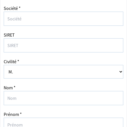
Société *
SIRET
Civilité *
Nom *
Prénom *