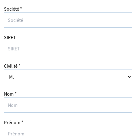
Société *
SIRET
Civilité *
Nom *
Prénom *