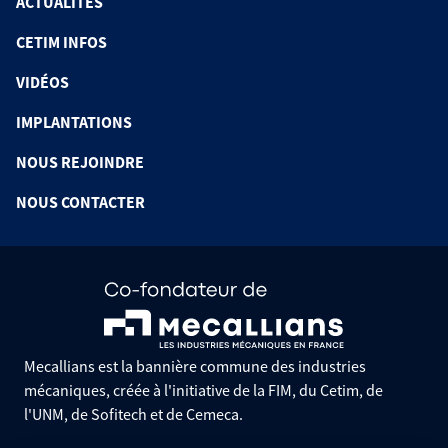
ACTUALITÉS
CETIM INFOS
VIDÉOS
IMPLANTATIONS
NOUS REJOINDRE
NOUS CONTACTER
Mecallians est la bannière commune des industries
mécaniques, créée à l'initiative de la FIM, du Cetim, de
l'UNM, de Sofitech et de Cemeca.