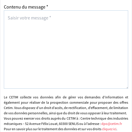
Contenu du message *
Le CETIM collecte vos données afin de gérer vos demandes d’information et
également pour réaliser de la prospection commerciale pour proposer des offres
Cetim. Vous disposez d’un droit d’accès, de rectification, d’effacement, de limitation
de vos données personnelles, ainsi que du droit de vous opposer à leur traitement.
Vous pouvez exercer vos droits auprès du CETIM à : Centre technique des industries
mécaniques – 52 Avenue Félix Louat, 60300 SENLIS ou à l’adresse :
dpo@cetim.fr
Pour en savoir plus sur le traitement des données et sur vos droits
cliquez ici
.