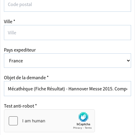
Ville *
Pays expediteur
Objet de la demande *
Test anti-robot *