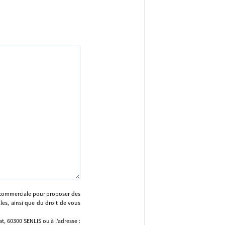
n commerciale pour proposer des
lles, ainsi que du droit de vous
, 60300 SENLIS ou à l’adresse :