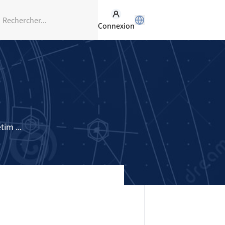
Connexion
im ...