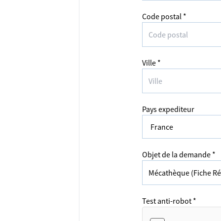
Code postal *
Ville *
Pays expediteur
Objet de la demande *
Test anti-robot *