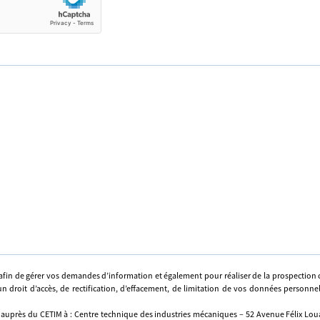
afin de gérer vos demandes d’information et également pour réaliser de la prospectio
n droit d’accès, de rectification, d’effacement, de limitation de vos données personne
 auprès du CETIM à : Centre technique des industries mécaniques – 52 Avenue Félix Louat