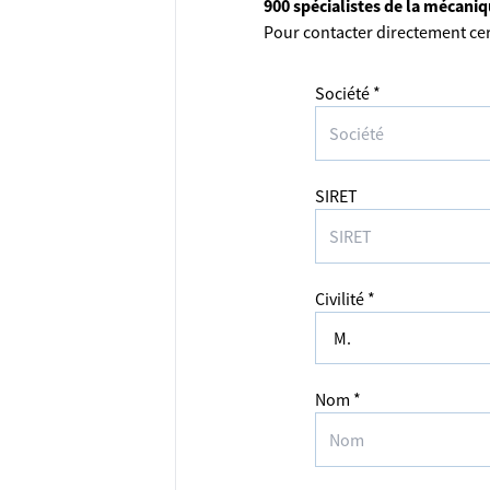
900 spécialistes de la mécani
Pour contacter directement cer
Société *
SIRET
Civilité *
Nom *