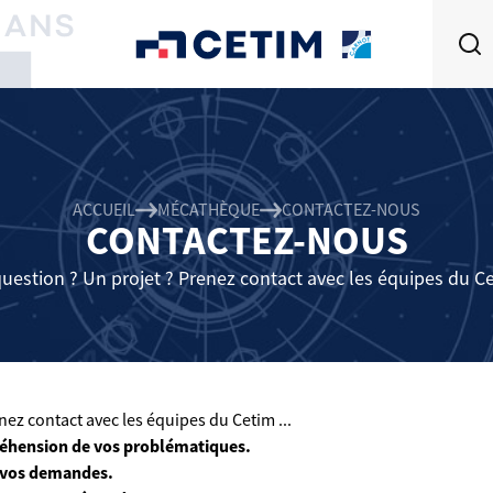
ACCUEIL
MÉCATHÈQUE
CONTACTEZ-NOUS
CONTACTEZ-NOUS
uestion ? Un projet ? Prenez contact avec les équipes du Cet
ez contact avec les équipes du Cetim ...
éhension de vos problématiques.
 vos demandes.