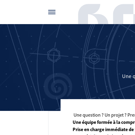
Gérer vos préférences de cookies
Une q
Une question ? Un projet ? Pren
Une équipe formée à la compr
Prise en charge immédiate de