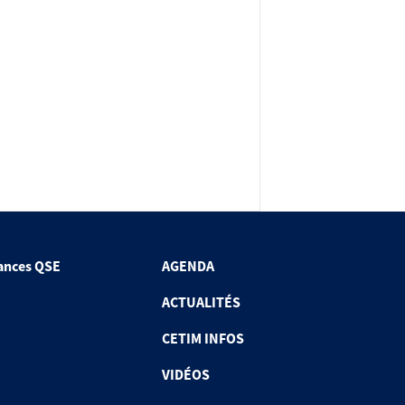
ances QSE
AGENDA
ACTUALITÉS
CETIM INFOS
VIDÉOS