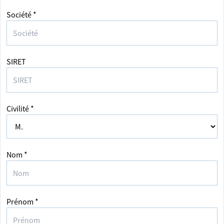
Société *
SIRET
Civilité *
Nom *
Prénom *