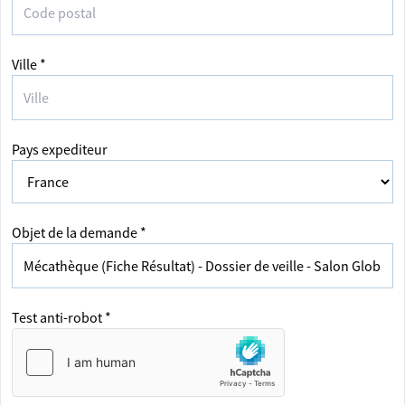
Ville *
Pays expediteur
Objet de la demande *
Test anti-robot *