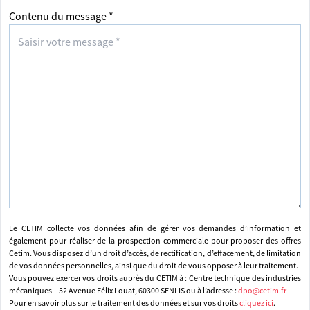
Contenu du message *
Le CETIM collecte vos données afin de gérer vos demandes d’information et
également pour réaliser de la prospection commerciale pour proposer des offres
Cetim. Vous disposez d’un droit d’accès, de rectification, d’effacement, de limitation
de vos données personnelles, ainsi que du droit de vous opposer à leur traitement.
Vous pouvez exercer vos droits auprès du CETIM à : Centre technique des industries
mécaniques – 52 Avenue Félix Louat, 60300 SENLIS ou à l’adresse :
dpo@cetim.fr
Pour en savoir plus sur le traitement des données et sur vos droits
cliquez ici
.