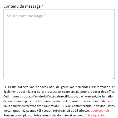
Contenu du message *
Le CETIM collecte vos données afin de gérer vos demandes d’information et
également pour réaliser de la prospection commerciale pour proposer des offres
Cetim. Vous disposez d’un droit d’accès, de rectification, d’effacement, de limitation
de vos données personnelles, ainsi que du droit de vous opposer à leur traitement.
Vous pouvez exercer vos droits auprès du CETIM à : Centre technique des industries
mécaniques – 52 Avenue Félix Louat, 60300 SENLIS ou à l’adresse :
dpo@cetim.fr
Pour en savoir plus sur le traitement des données et sur vos droits
cliquez ici
.