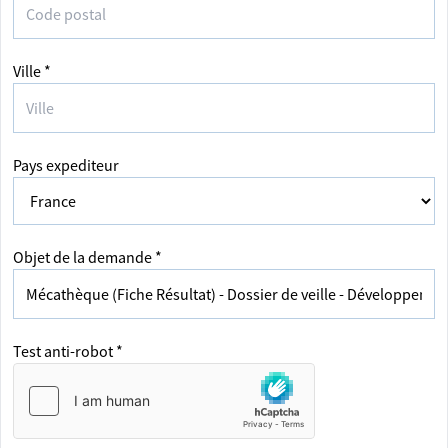
Ville *
Pays expediteur
Objet de la demande *
Test anti-robot *