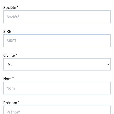
Société *
SIRET
Civilité *
Nom *
Prénom *