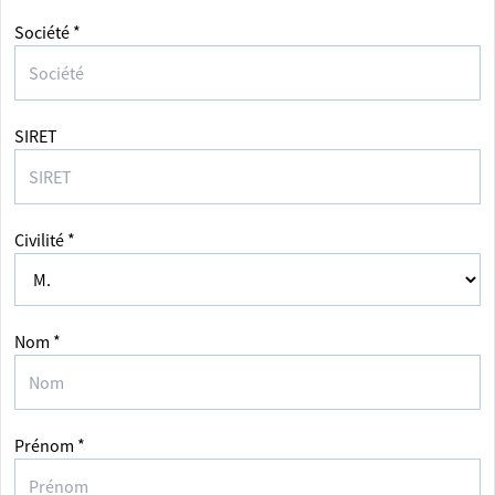
Société *
SIRET
Civilité *
Nom *
Prénom *