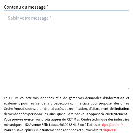
Contenu du message *
Le CETIM collecte vos données afin de gérer vos demandes d’information et
également pour réaliser de la prospection commerciale pour proposer des offres
Cetim. Vous disposez d’un droit d’accès, de rectification, d’effacement, de limitation
de vos données personnelles, ainsi que du droit de vous opposer à leur traitement.
Vous pouvez exercer vos droits auprès du CETIM à : Centre technique des industries
mécaniques – 52 Avenue Félix Louat, 60300 SENLIS ou à l’adresse :
dpo@cetim.fr
Pour en savoir plus sur le traitement des données et sur vos droits
cliquez ici
.