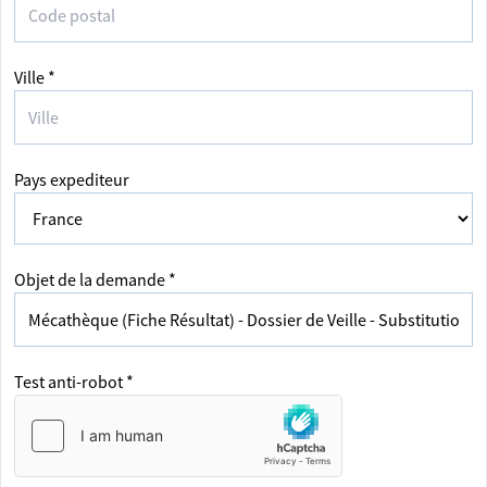
Ville *
Pays expediteur
Objet de la demande *
Test anti-robot *