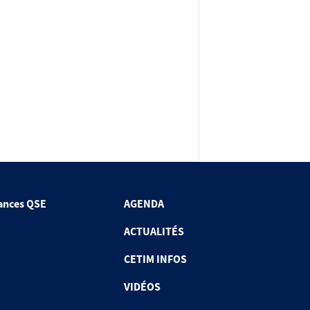
ances QSE
AGENDA
ACTUALITÉS
CETIM INFOS
VIDÉOS