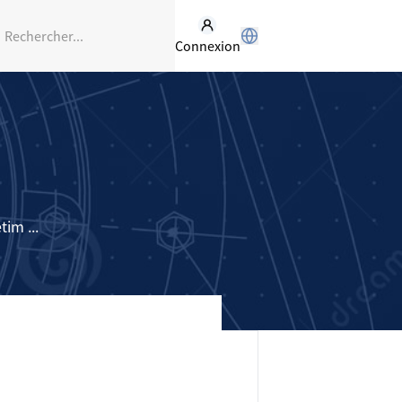
Connexion
im ...