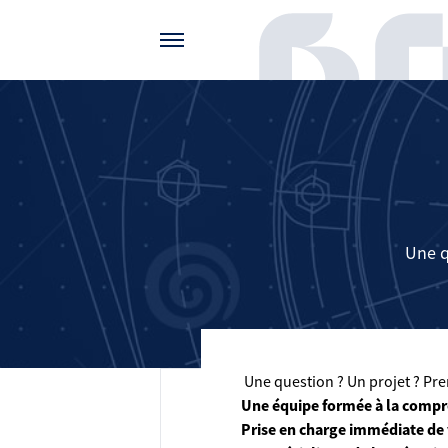
Gérer vos préférences de cookies
Une q
Une question ? Un projet ? Pren
Une équipe formée à la compr
Prise en charge immédiate de