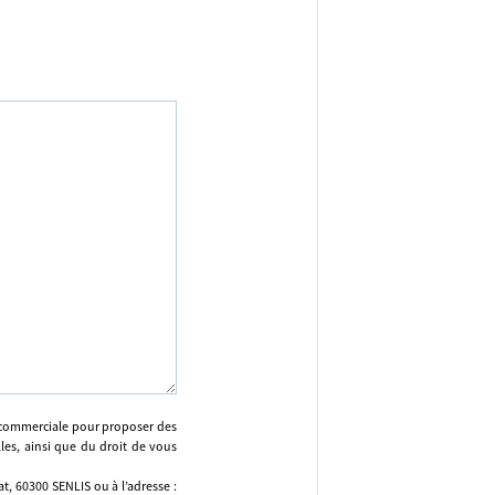
n commerciale pour proposer des
lles, ainsi que du droit de vous
, 60300 SENLIS ou à l’adresse :