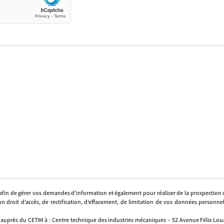
afin de gérer vos demandes d’information et également pour réaliser de la prospectio
n droit d’accès, de rectification, d’effacement, de limitation de vos données personne
 auprès du CETIM à : Centre technique des industries mécaniques – 52 Avenue Félix Louat