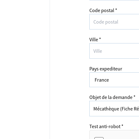
Code postal *
Ville *
Pays expediteur
Objet de la demande *
Test anti-robot *