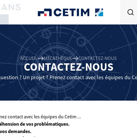
ACCUEIL
MÉCATHÈQUE
CONTACTEZ-NOUS
CONTACTEZ-NOUS
uestion ? Un projet ? Prenez contact avec les équipes du Cet
ez contact avec les équipes du Cetim ...
éhension de vos problématiques.
 vos demandes.