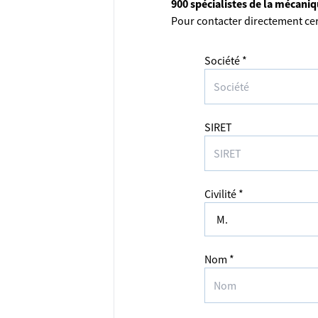
900 spécialistes de la mécani
Pour contacter directement cer
Société *
SIRET
Civilité *
Nom *