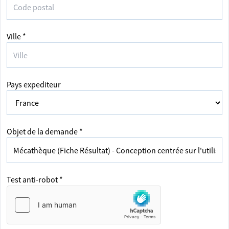
Ville *
Pays expediteur
Objet de la demande *
Test anti-robot *