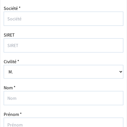
Société *
SIRET
Civilité *
Nom *
Prénom *