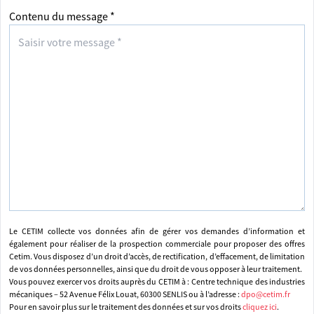
Contenu du message *
Le CETIM collecte vos données afin de gérer vos demandes d’information et
également pour réaliser de la prospection commerciale pour proposer des offres
Cetim. Vous disposez d’un droit d’accès, de rectification, d’effacement, de limitation
de vos données personnelles, ainsi que du droit de vous opposer à leur traitement.
Vous pouvez exercer vos droits auprès du CETIM à : Centre technique des industries
mécaniques – 52 Avenue Félix Louat, 60300 SENLIS ou à l’adresse :
dpo@cetim.fr
Pour en savoir plus sur le traitement des données et sur vos droits
cliquez ici
.