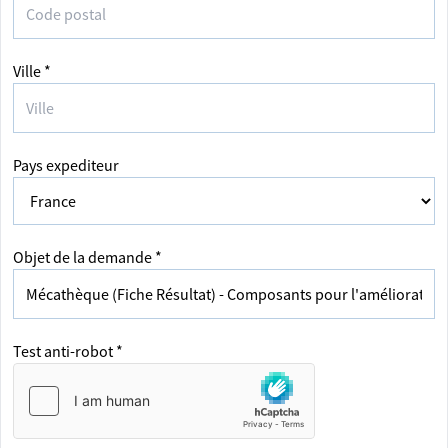
Ville *
Pays expediteur
Objet de la demande *
Test anti-robot *