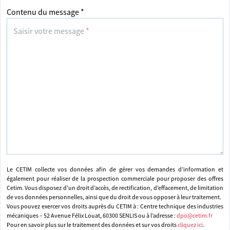
Contenu du message *
Le CETIM collecte vos données afin de gérer vos demandes d’information et
également pour réaliser de la prospection commerciale pour proposer des offres
Cetim. Vous disposez d’un droit d’accès, de rectification, d’effacement, de limitation
de vos données personnelles, ainsi que du droit de vous opposer à leur traitement.
Vous pouvez exercer vos droits auprès du CETIM à : Centre technique des industries
mécaniques – 52 Avenue Félix Louat, 60300 SENLIS ou à l’adresse :
dpo@cetim.fr
Pour en savoir plus sur le traitement des données et sur vos droits
cliquez ici
.