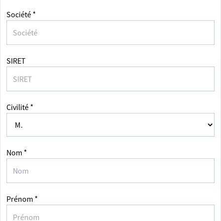
Société *
SIRET
Civilité *
Nom *
Prénom *