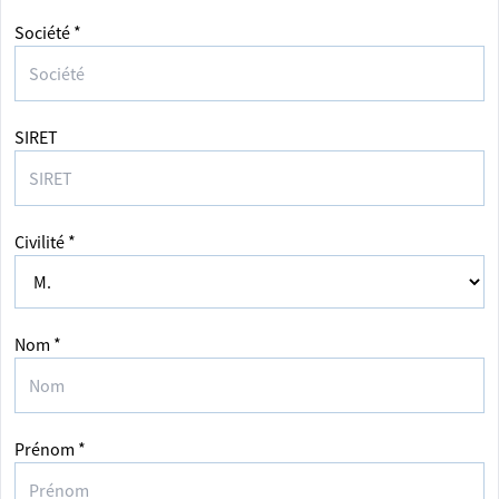
Société *
SIRET
Civilité *
Nom *
Prénom *