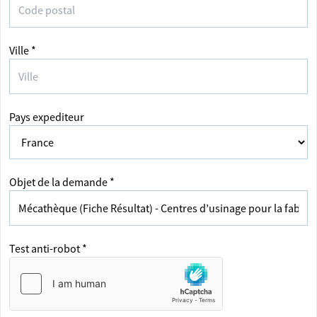
Ville *
Pays expediteur
Objet de la demande *
Test anti-robot *