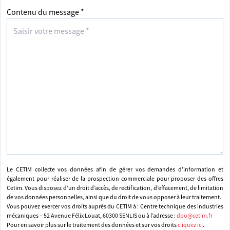
Contenu du message *
Le CETIM collecte vos données afin de gérer vos demandes d’information et
également pour réaliser de la prospection commerciale pour proposer des offres
Cetim. Vous disposez d’un droit d’accès, de rectification, d’effacement, de limitation
de vos données personnelles, ainsi que du droit de vous opposer à leur traitement.
Vous pouvez exercer vos droits auprès du CETIM à : Centre technique des industries
mécaniques – 52 Avenue Félix Louat, 60300 SENLIS ou à l’adresse :
dpo@cetim.fr
Pour en savoir plus sur le traitement des données et sur vos droits
cliquez ici
.