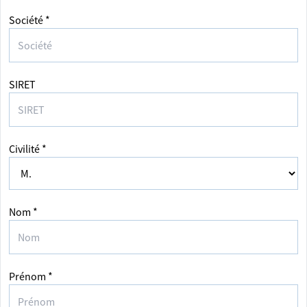
Société *
SIRET
Civilité *
Nom *
Prénom *