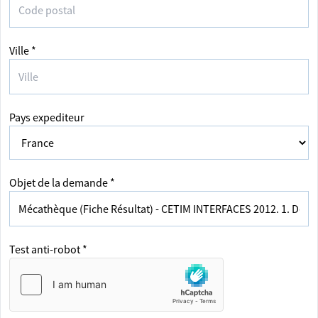
Ville *
Pays expediteur
Objet de la demande *
Test anti-robot *