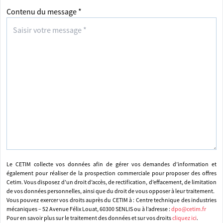
Contenu du message *
Le CETIM collecte vos données afin de gérer vos demandes d’information et
également pour réaliser de la prospection commerciale pour proposer des offres
Cetim. Vous disposez d’un droit d’accès, de rectification, d’effacement, de limitation
de vos données personnelles, ainsi que du droit de vous opposer à leur traitement.
Vous pouvez exercer vos droits auprès du CETIM à : Centre technique des industries
mécaniques – 52 Avenue Félix Louat, 60300 SENLIS ou à l’adresse :
dpo@cetim.fr
Pour en savoir plus sur le traitement des données et sur vos droits
cliquez ici
.