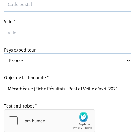
Ville *
Pays expediteur
Objet de la demande *
Test anti-robot *