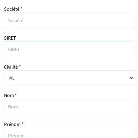
Société *
SIRET
Civilité *
Nom *
Prénom *