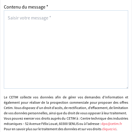
Contenu du message *
Le CETIM collecte vos données afin de gérer vos demandes d’information et
également pour réaliser de la prospection commerciale pour proposer des offres
Cetim. Vous disposez d’un droit d’accès, de rectification, d’effacement, de limitation
de vos données personnelles, ainsi que du droit de vous opposer à leur traitement.
Vous pouvez exercer vos droits auprès du CETIM à : Centre technique des industries
mécaniques – 52 Avenue Félix Louat, 60300 SENLIS ou à l’adresse :
dpo@cetim.fr
Pour en savoir plus sur le traitement des données et sur vos droits
cliquez ici
.